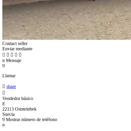
Contact seller
Enviar mediante





n
Mensaje
9
Llamar

share

Vendedor básico
E
22113 Oststeinbek
Suecia
9
Mostrar número de teléfono
n