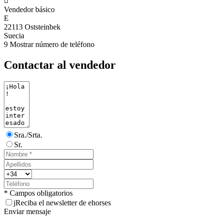

Vendedor básico
E
22113 Oststeinbek
Suecia
9
Mostrar número de teléfono
Contactar al vendedor
Sra./Srta.
Sr.
* Campos obligatorios
j
Reciba el newsletter de ehorses
Enviar mensaje