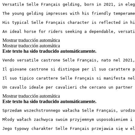
Versatile Selle Français gelding, born in 2021, in eleg
The young gelding impresses with his friendly temperame
His typical Selle Français character is reflected in hi
An ideal horse for riders seeking a dependable, versati
Mostrar traducción automática
Mostrar traducción automática
Este texto ha sido traducido automáticamente.
Vendo versatile castrone Selle Français, nato nel 2021,
Il giovane castrone si distingue per il suo carattere p
Il suo tipico carattere Selle Français si manifesta nel
Un cavallo ideale per cavalieri che cercano un partner 
Mostrar traducción automática
Este texto ha sido traducido automáticamente.
Sprzedam wszechstronnego wałacha Selle Français, urodzo
Młody wałach zachwyca swoim przyjemnym usposobieniem i 
Jego typowy charakter Selle Français przejawia się w el