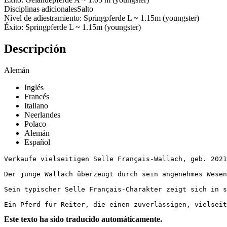
Disciplinas adicionales
Salto
Nível de adiestramiento: Springpferde L ~ 1.15m (youngster)
Éxito: Springpferde L ~ 1.15m (youngster)
Descripción
Alemán
Inglés
Francés
Italiano
Neerlandes
Polaco
Alemán
Español
Verkaufe vielseitigen Selle Français-Wallach, geb. 2021
Der junge Wallach überzeugt durch sein angenehmes Wesen
Sein typischer Selle Français-Charakter zeigt sich in s
Ein Pferd für Reiter, die einen zuverlässigen, vielsei
Este texto ha sido traducido automáticamente.