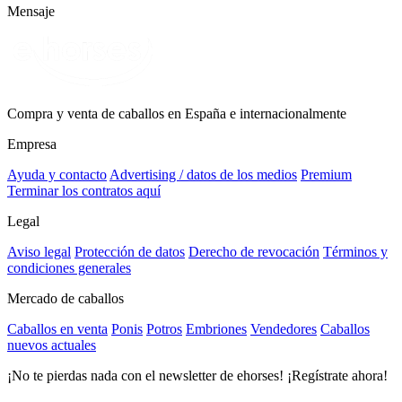
Mensaje
Compra y venta de caballos en España e internacionalmente
Empresa
Ayuda y contacto
Advertising / datos de los medios
Premium
Terminar los contratos aquí
Legal
Aviso legal
Protección de datos
Derecho de revocación
Términos y
condiciones generales
Mercado de caballos
Caballos en venta
Ponis
Potros
Embriones
Vendedores
Caballos
nuevos actuales
¡No te pierdas nada con el newsletter de ehorses! ¡Regístrate ahora!