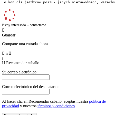
To koń dla jeźdźców poszukujących niezawodnego, wszechs
Estoy interesado – contáctame

Guardar
Comparte una entrada ahora

n

j
H
Recomendar caballo
Su correo electrónico:
Correo electrónico del destinatario:
Al hacer clic en Recomendar caballo, aceptas nuestra
política de
privacidad
y nuestros
términos y condiciones
.