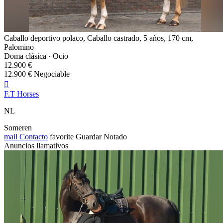
Caballo deportivo polaco, Caballo castrado, 5 años, 170 cm,
Palomino
Doma clásica · Ocio
12.900 €
12.900 € Negociable

F.T Horses
NL
Someren
mail
Contacto
favorite
Guardar
Notado
Anuncios llamativos