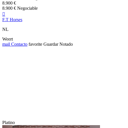
8.900 €
8.900 € Negociable

F.T Horses
NL
Weert
mail
Contacto
favorite
Guardar
Notado
Platino