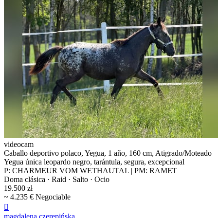
videocam
Caballo deportivo polaco, Yegua, 1 año, 160 cm, Atigrado/Moteado
Yegua única leopardo negro, tarántula, segura, excepcional
P: CHARMEUR VOM WETHAUTAL | PM: RAMET
Doma clásica · Raid · Salto · Ocio
19.500 zł
~ 4.235 € Negociable

magdalena czerepińska