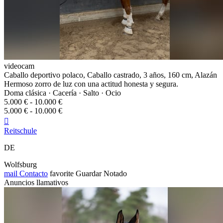
videocam
Caballo deportivo polaco, Caballo castrado, 3 años, 160 cm, Alazán
Hermoso zorro de luz con una actitud honesta y segura.
Doma clásica · Cacería · Salto · Ocio
5.000 € - 10.000 €
5.000 € - 10.000 €

Reitschule
DE
Wolfsburg
mail
Contacto
favorite
Guardar
Notado
Anuncios llamativos