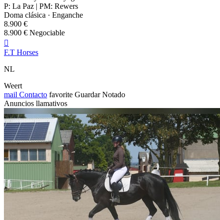
P: La Paz | PM: Rewers
Doma clásica · Enganche
8.900 €
8.900 € Negociable

F.T Horses
NL
Weert
mail
Contacto
favorite
Guardar
Notado
Anuncios llamativos