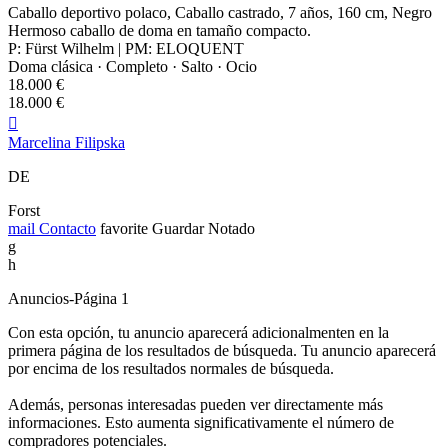
Caballo deportivo polaco, Caballo castrado, 7 años, 160 cm, Negro
Hermoso caballo de doma en tamaño compacto.
P: Fürst Wilhelm | PM: ELOQUENT
Doma clásica · Completo · Salto · Ocio
18.000 €
18.000 €

Marcelina Filipska
DE
Forst
mail
Contacto
favorite
Guardar
Notado
g
h
Anuncios-Página 1
Con esta opción, tu anuncio aparecerá adicionalmenten en la
primera página de los resultados de búsqueda. Tu anuncio aparecerá
por encima de los resultados normales de búsqueda.
Además, personas interesadas pueden ver directamente más
informaciones. Esto aumenta significativamente el número de
compradores potenciales.