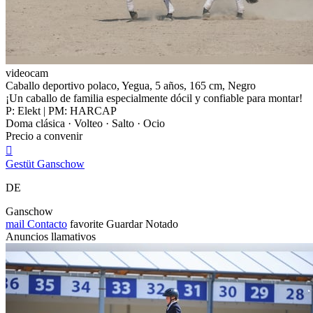
videocam
Caballo deportivo polaco, Yegua, 5 años, 165 cm, Negro
¡Un caballo de familia especialmente dócil y confiable para montar!
P: Elekt | PM: HARCAP
Doma clásica · Volteo · Salto · Ocio
Precio a convenir

Gestüt Ganschow
DE
Ganschow
mail
Contacto
favorite
Guardar
Notado
Anuncios llamativos