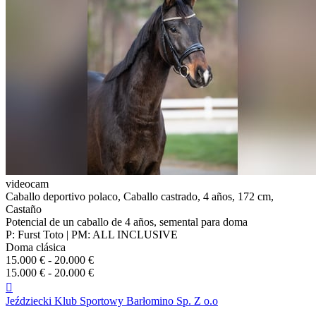
videocam
Caballo deportivo polaco, Caballo castrado, 4 años, 172 cm,
Castaño
Potencial de un caballo de 4 años, semental para doma
P: Furst Toto | PM: ALL INCLUSIVE
Doma clásica
15.000 € - 20.000 €
15.000 € - 20.000 €

Jeździecki Klub Sportowy Barłomino Sp. Z o.o