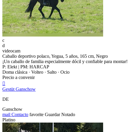
c
d
videocam
Caballo deportivo polaco, Yegua, 5 años, 165 cm, Negro
¡Un caballo de familia especialmente dócil y confiable para montar!
P: Elekt | PM: HARCAP
Doma clásica · Volteo · Salto · Ocio
Precio a convenir

Gestüt Ganschow
DE
Ganschow
mail
Contacto
favorite
Guardar
Notado
Platino