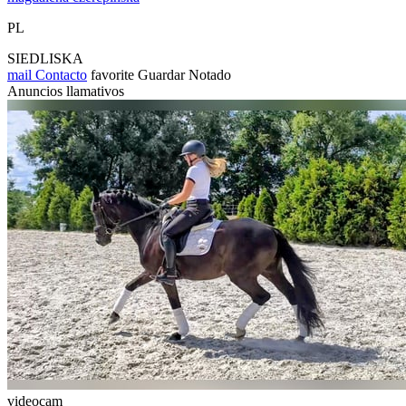
PL
SIEDLISKA
mail
Contacto
favorite
Guardar
Notado
Anuncios llamativos
videocam