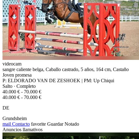
videocam
sangre caliente belga, Caballo castrado, 5 años, 164 cm, Castaño
Joven promesa
P: ELDORADO VAN DE ZESHOEK | PM: Up Chiqui
Salto · Completo
40.000 € - 70.000 €
40.000 € - 70.000 €
DE
Grundsheim
mail
Contacto
favorite
Guardar
Notado
Anuncios llamativos