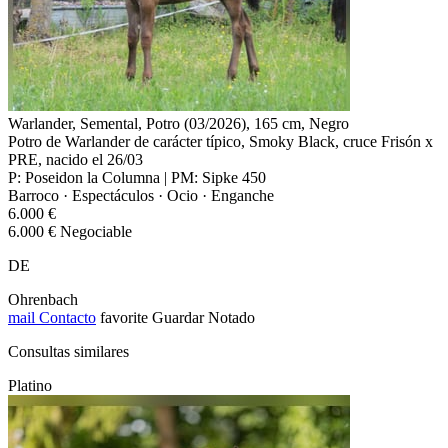
Warlander, Semental, Potro (03/2026), 165 cm, Negro
Potro de Warlander de carácter típico, Smoky Black, cruce Frisón x
PRE, nacido el 26/03
P: Poseidon la Columna | PM: Sipke 450
Barroco · Espectáculos · Ocio · Enganche
6.000 €
6.000 € Negociable
DE
Ohrenbach
mail
Contacto
favorite
Guardar
Notado
Consultas similares
Platino