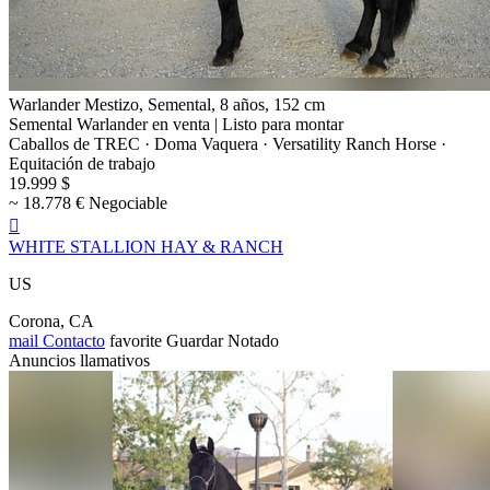
Warlander Mestizo, Semental, 8 años, 152 cm
Semental Warlander en venta | Listo para montar
Caballos de TREC · Doma Vaquera · Versatility Ranch Horse ·
Equitación de trabajo
19.999 $
~ 18.778 € Negociable

WHITE STALLION HAY & RANCH
US
Corona, CA
mail
Contacto
favorite
Guardar
Notado
Anuncios llamativos