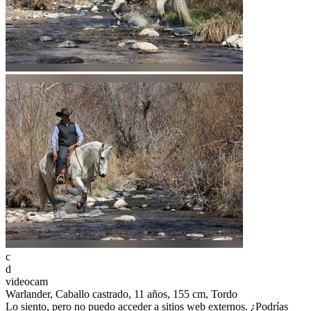
c
d
videocam
Warlander, Caballo castrado, 11 años, 155 cm, Tordo
Lo siento, pero no puedo acceder a sitios web externos. ¿Podrías