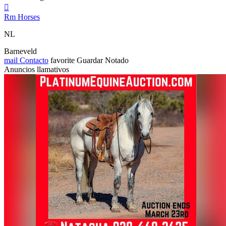

Rm Horses
NL
Barneveld
mail
Contacto
favorite
Guardar
Notado
Anuncios llamativos