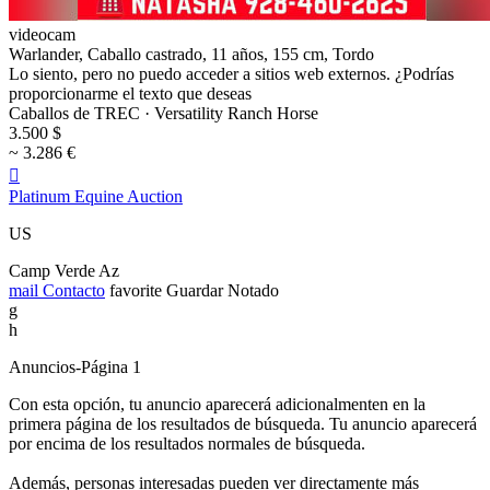
videocam
Warlander, Caballo castrado, 11 años, 155 cm, Tordo
Lo siento, pero no puedo acceder a sitios web externos. ¿Podrías
proporcionarme el texto que deseas
Caballos de TREC · Versatility Ranch Horse
3.500 $
~ 3.286 €

Platinum Equine Auction
US
Camp Verde Az
mail
Contacto
favorite
Guardar
Notado
g
h
Anuncios-Página 1
Con esta opción, tu anuncio aparecerá adicionalmenten en la
primera página de los resultados de búsqueda. Tu anuncio aparecerá
por encima de los resultados normales de búsqueda.
Además, personas interesadas pueden ver directamente más