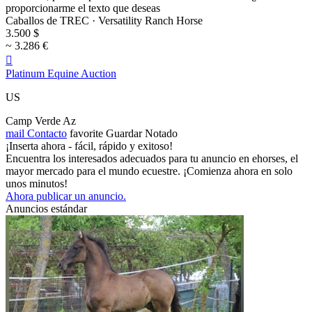
proporcionarme el texto que deseas
Caballos de TREC · Versatility Ranch Horse
3.500 $
~ 3.286 €

Platinum Equine Auction
US
Camp Verde Az
mail
Contacto
favorite
Guardar
Notado
¡Inserta ahora - fácil, rápido y exitoso!
Encuentra los interesados adecuados para tu anuncio en ehorses, el
mayor mercado para el mundo ecuestre. ¡Comienza ahora en solo
unos minutos!
Ahora publicar un anuncio.
Anuncios estándar