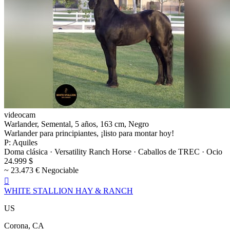
videocam
Warlander, Semental, 5 años, 163 cm, Negro
Warlander para principiantes, ¡listo para montar hoy!
P: Aquiles
Doma clásica · Versatility Ranch Horse · Caballos de TREC · Ocio
24.999 $
~ 23.473 € Negociable

WHITE STALLION HAY & RANCH
US
Corona, CA