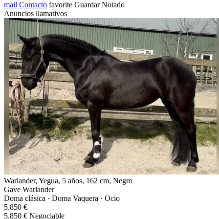
mail
Contacto
favorite
Guardar
Notado
Anuncios llamativos
Warlander, Yegua, 5 años, 162 cm, Negro
Gave Warlander
Doma clásica · Doma Vaquera · Ocio
5.850 €
5.850 € Negociable