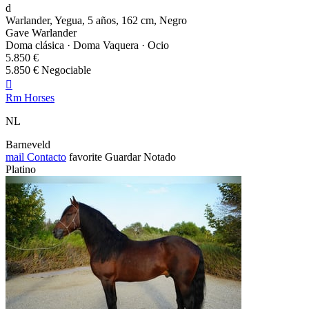
d
Warlander, Yegua, 5 años, 162 cm, Negro
Gave Warlander
Doma clásica · Doma Vaquera · Ocio
5.850 €
5.850 € Negociable

Rm Horses
NL
Barneveld
mail
Contacto
favorite
Guardar
Notado
Platino