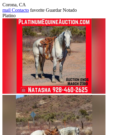
Corona, CA
mail
Contacto
favorite
Guardar
Notado
Platino