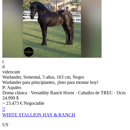
c
d
videocam
Warlander, Semental, 5 años, 163 cm, Negro
Warlander para principiantes, ¡listo para montar hoy!
P: Aquiles
Doma clásica · Versatility Ranch Horse · Caballos de TREC · Ocio
24.999 $
~ 23.473 € Negociable

WHITE STALLION HAY & RANCH
US