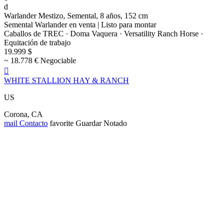
d
Warlander Mestizo, Semental, 8 años, 152 cm
Semental Warlander en venta | Listo para montar
Caballos de TREC · Doma Vaquera · Versatility Ranch Horse ·
Equitación de trabajo
19.999 $
~ 18.778 € Negociable

WHITE STALLION HAY & RANCH
US
Corona, CA
mail
Contacto
favorite
Guardar
Notado