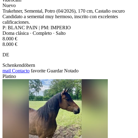
Nuevo
Trakehner, Semental, Potro (04/2026), 170 cm, Castaño oscuro
Candidato a semental muy hermoso, inscrito con excelentes
calificaciones.
P: BLANC PAIN | PM: IMPERIO
Doma clásica · Completo · Salto
8.000 €
8.000 €
DE
Schenkendöbern
mail
Contacto
favorite
Guardar
Notado
Platino