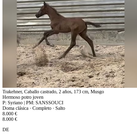
Trakehner, Caballo castrado, 2 años, 173 cm, Musgo
Hermoso potro joven
P: Syriano | PM: SANSSOUCI
Doma clásica · Completo · Salto
8.000 €
8.000 €
DE