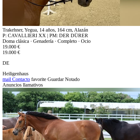
Trakehner, Yegua, 14 años, 164 cm, Alazán
P: CAVALLIERI XX | PM: DER DÜRER
Doma clásica · Genadería · Completo · Ocio
19.000 €
19.000 €
DE
Heiligenhaus
mail
Contacto
favorite
Guardar
Notado
Anuncios llamativos