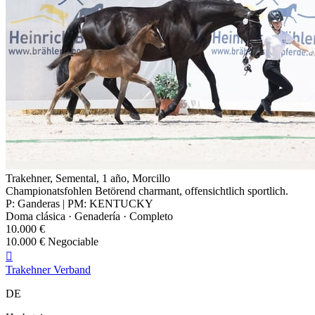
Trakehner, Semental, 1 año, Morcillo
Championatsfohlen Betörend charmant, offensichtlich sportlich.
P: Ganderas | PM: KENTUCKY
Doma clásica · Genadería · Completo
10.000 €
10.000 € Negociable

Trakehner Verband
DE