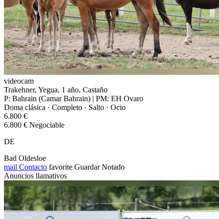
videocam
Trakehner, Yegua, 1 año, Castaño
P: Bahrain (Camar Bahrain) | PM: EH Ovaro
Doma clásica · Completo · Salto · Ocio
6.800 €
6.800 € Negociable
DE
Bad Oldesloe
mail
Contacto
favorite
Guardar
Notado
Anuncios llamativos