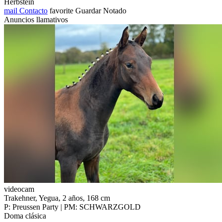
Herbstein
mail
Contacto
favorite
Guardar
Notado
Anuncios llamativos
videocam
Trakehner, Yegua, 2 años, 168 cm
P: Preussen Party | PM: SCHWARZGOLD
Doma clásica