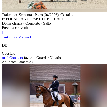
Trakehner, Semental, Potro (04/2026), Castaño
P: POLARTANZ | PM: HERBSTBACH
Doma clásica · Completo · Salto
Precio a convenir

Trakehner Verband
DE
Coesfeld
mail
Contacto
favorite
Guardar
Notado
Anuncios llamativos