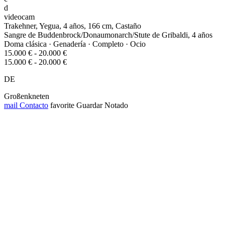
d
videocam
Trakehner, Yegua, 4 años, 166 cm, Castaño
Sangre de Buddenbrock/Donaumonarch/Stute de Gribaldi, 4 años
Doma clásica · Genadería · Completo · Ocio
15.000 € - 20.000 €
15.000 € - 20.000 €
DE
Großenkneten
mail
Contacto
favorite
Guardar
Notado