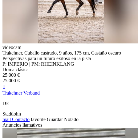
videocam
Trakehner, Caballo castrado, 9 años, 175 cm, Castaño oscuro
Perspectivas para un futuro exitoso en la pista
P: IMPERIO | PM: RHEINKLANG
Doma clásica
25.000 €
25.000 €

Trakehner Verband
DE
Stadtlohn
mail
Contacto
favorite
Guardar
Notado
Anuncios llamativos