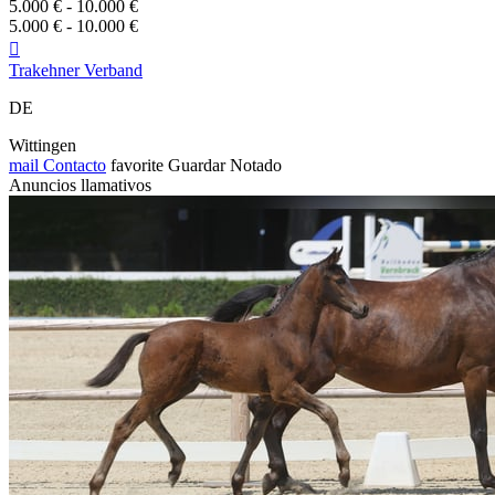
5.000 € - 10.000 €
5.000 € - 10.000 €

Trakehner Verband
DE
Wittingen
mail
Contacto
favorite
Guardar
Notado
Anuncios llamativos