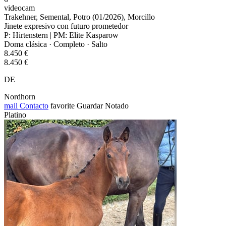
videocam
Trakehner, Semental, Potro (01/2026), Morcillo
Jinete expresivo con futuro prometedor
P: Hirtenstern | PM: Elite Kasparow
Doma clásica · Completo · Salto
8.450 €
8.450 €
DE
Nordhorn
mail
Contacto
favorite
Guardar
Notado
Platino