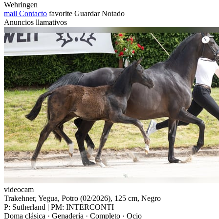
Wehringen
mail
Contacto
favorite
Guardar
Notado
Anuncios llamativos
videocam
Trakehner, Yegua, Potro (02/2026), 125 cm, Negro
P: Sutherland | PM: INTERCONTI
Doma clásica · Genadería · Completo · Ocio