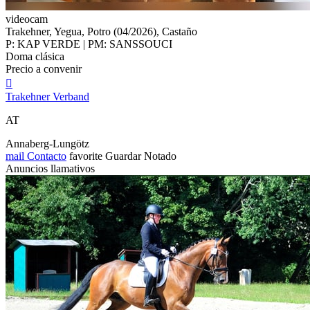
videocam
Trakehner, Yegua, Potro (04/2026), Castaño
P: KAP VERDE | PM: SANSSOUCI
Doma clásica
Precio a convenir

Trakehner Verband
AT
Annaberg-Lungötz
mail
Contacto
favorite
Guardar
Notado
Anuncios llamativos