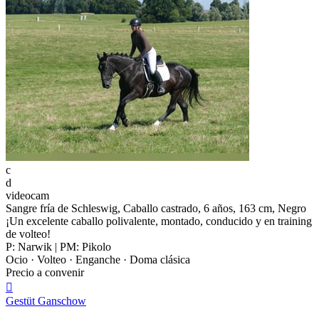
c
d
videocam
Sangre fría de Schleswig, Caballo castrado, 6 años, 163 cm, Negro
¡Un excelente caballo polivalente, montado, conducido y en training
de volteo!
P: Narwik | PM: Pikolo
Ocio · Volteo · Enganche · Doma clásica
Precio a convenir

Gestüt Ganschow