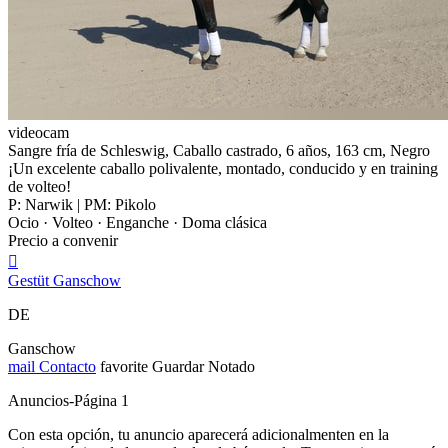
videocam
Sangre fría de Schleswig, Caballo castrado, 6 años, 163 cm, Negro
¡Un excelente caballo polivalente, montado, conducido y en training
de volteo!
P: Narwik | PM: Pikolo
Ocio · Volteo · Enganche · Doma clásica
Precio a convenir

Gestüt Ganschow
DE
Ganschow
mail
Contacto
favorite
Guardar
Notado
Anuncios-Página 1
Con esta opción, tu anuncio aparecerá adicionalmenten en la