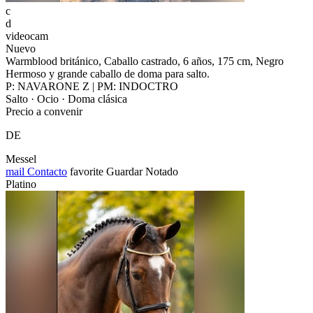
c
d
videocam
Nuevo
Warmblood británico, Caballo castrado, 6 años, 175 cm, Negro
Hermoso y grande caballo de doma para salto.
P: NAVARONE Z | PM: INDOCTRO
Salto · Ocio · Doma clásica
Precio a convenir
DE
Messel
mail
Contacto
favorite
Guardar
Notado
Platino