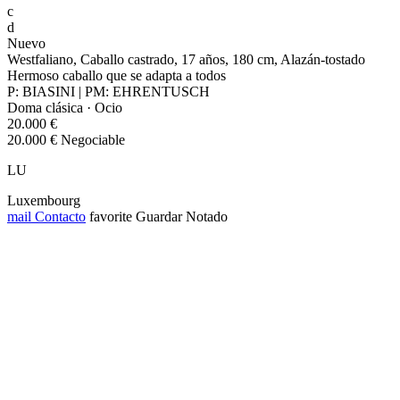
c
d
Nuevo
Westfaliano, Caballo castrado, 17 años, 180 cm, Alazán-tostado
Hermoso caballo que se adapta a todos
P: BIASINI | PM: EHRENTUSCH
Doma clásica · Ocio
20.000 €
20.000 € Negociable
LU
Luxembourg
mail
Contacto
favorite
Guardar
Notado