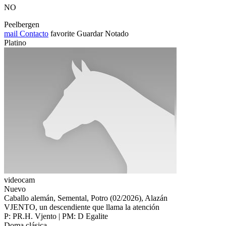
NO
Peelbergen
mail
Contacto
favorite
Guardar
Notado
Platino
videocam
Nuevo
Caballo alemán, Semental, Potro (02/2026), Alazán
VJENTO, un descendiente que llama la atención
P: PR.H. Vjento | PM: D Egalite
Doma clásica