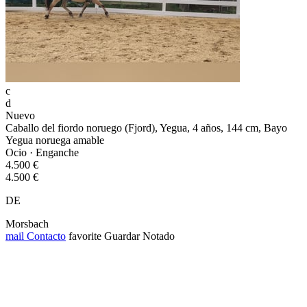
c
d
Nuevo
Caballo del fiordo noruego (Fjord), Yegua, 4 años, 144 cm, Bayo
Yegua noruega amable
Ocio · Enganche
4.500 €
4.500 €
DE
Morsbach
mail
Contacto
favorite
Guardar
Notado