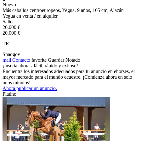
Nuevo
Más caballos centroeuropeos, Yegua, 9 años, 165 cm, Alazán
Yegua en venta / en alquiler
Salto
20.000 €
20.000 €
TR
Snaogov
mail
Contacto
favorite
Guardar
Notado
¡Inserta ahora - fácil, rápido y exitoso!
Encuentra los interesados adecuados para tu anuncio en ehorses, el
mayor mercado para el mundo ecuestre. ¡Comienza ahora en solo
unos minutos!
Ahora publicar un anuncio.
Platino