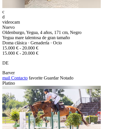
c
d
videocam
Nuevo
Oldenburgo, Yegua, 4 años, 171 cm, Negro
Yegua mare talentosa de gran tamaño
Doma clásica · Genadería · Ocio
15.000 € - 20.000 €
15.000 € - 20.000 €
DE
Barver
mail
Contacto
favorite
Guardar
Notado
Platino