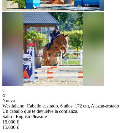
c
d
Nuevo
Westfaliano, Caballo castrado, 6 años, 172 cm, Alazán-tostado
Un caballo que te devuelve la confianza.
Salto · English Pleasure
15.000 €
15.000 €