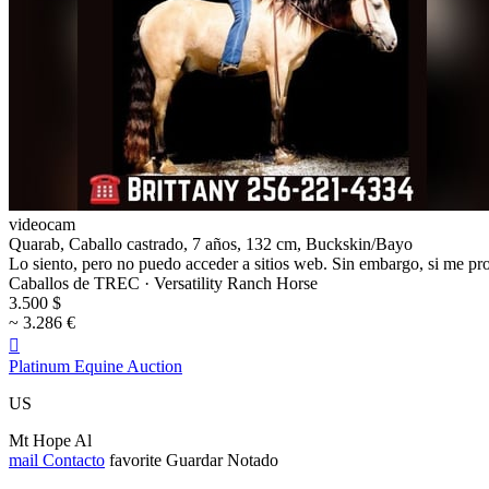
videocam
Quarab, Caballo castrado, 7 años, 132 cm, Buckskin/Bayo
Lo siento, pero no puedo acceder a sitios web. Sin embargo, si me pro
Caballos de TREC · Versatility Ranch Horse
3.500 $
~ 3.286 €

Platinum Equine Auction
US
Mt Hope Al
mail
Contacto
favorite
Guardar
Notado