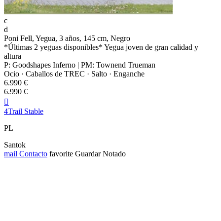
c
d
Poni Fell, Yegua, 3 años, 145 cm, Negro
*Últimas 2 yeguas disponibles* Yegua joven de gran calidad y
altura
P: Goodshapes Inferno | PM: Townend Trueman
Ocio · Caballos de TREC · Salto · Enganche
6.990 €
6.990 €

4Trail Stable
PL
Santok
mail
Contacto
favorite
Guardar
Notado