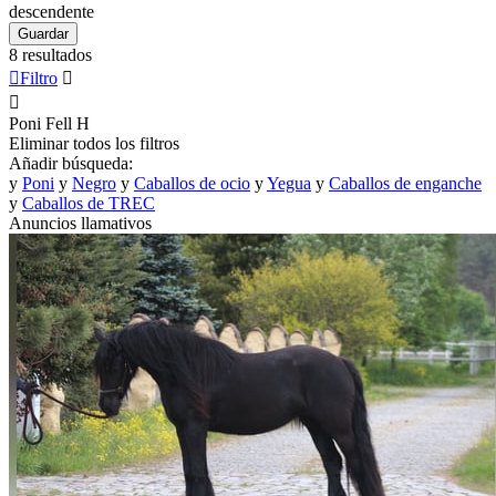
descendente
Guardar
8 resultados

Filtro


Poni Fell
H
Eliminar todos los filtros
Añadir búsqueda:
y
Poni
y
Negro
y
Caballos de ocio
y
Yegua
y
Caballos de enganche
y
Caballos de TREC
Anuncios llamativos