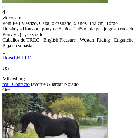
c
d
videocam
Poni Fell Mestizo, Caballo castrado, 5 años, 142 cm, Tordo
Hershey's Houston, pony de 5 años, 1,45 m, de pelaje gris, cruce de
Pony y QH, castrado
Caballos de TREC · English Pleasure · Western Riding · Enganche
Puja en subasta

Horsebid,LLC
US
Millersburg
mail
Contacto
favorite
Guardar
Notado
Oro