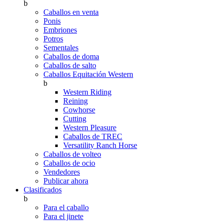
b
Caballos en venta
Ponis
Embriones
Potros
Sementales
Caballos de doma
Caballos de salto
Caballos Equitación Western
b
Western Riding
Reining
Cowhorse
Cutting
Western Pleasure
Caballos de TREC
Versatility Ranch Horse
Caballos de volteo
Caballos de ocio
Vendedores
Publicar ahora
Clasificados
b
Para el caballo
Para el jinete