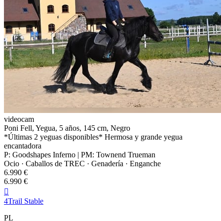
videocam
Poni Fell, Yegua, 5 años, 145 cm, Negro
*Últimas 2 yeguas disponibles* Hermosa y grande yegua
encantadora
P: Goodshapes Inferno | PM: Townend Trueman
Ocio · Caballos de TREC · Genadería · Enganche
6.990 €
6.990 €

4Trail Stable
PL