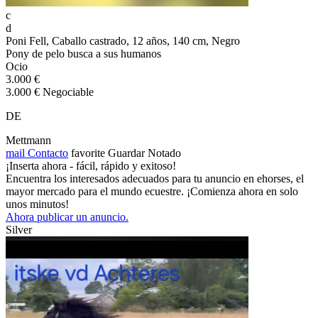
c
d
Poni Fell, Caballo castrado, 12 años, 140 cm, Negro
Pony de pelo busca a sus humanos
Ocio
3.000 €
3.000 € Negociable
DE
Mettmann
mail
Contacto
favorite
Guardar
Notado
¡Inserta ahora - fácil, rápido y exitoso!
Encuentra los interesados adecuados para tu anuncio en ehorses, el
mayor mercado para el mundo ecuestre. ¡Comienza ahora en solo
unos minutos!
Ahora publicar un anuncio.
Silver