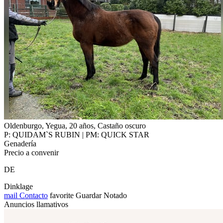
Oldenburgo, Yegua, 20 años, Castaño oscuro
P: QUIDAM`S RUBIN | PM: QUICK STAR
Genadería
Precio a convenir
DE
Dinklage
mail
Contacto
favorite
Guardar
Notado
Anuncios llamativos