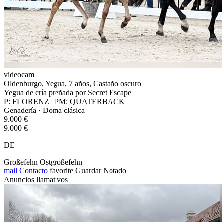
videocam
Oldenburgo, Yegua, 7 años, Castaño oscuro
Yegua de cría preñada por Secret Escape
P: FLORENZ | PM: QUATERBACK
Genadería · Doma clásica
9.000 €
9.000 €
DE
Großefehn Ostgroßefehn
mail
Contacto
favorite
Guardar
Notado
Anuncios llamativos