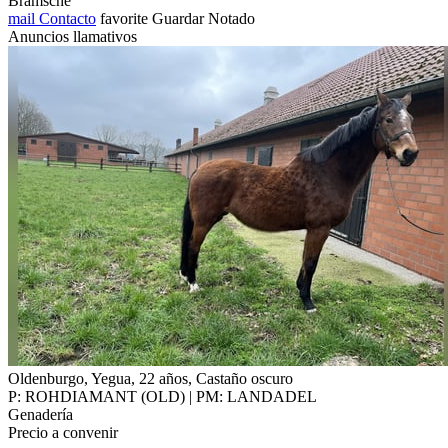
Bramsche
mail
Contacto
favorite
Guardar
Notado
Anuncios llamativos
Oldenburgo, Yegua, 22 años, Castaño oscuro
P: ROHDIAMANT (OLD) | PM: LANDADEL
Genadería
Precio a convenir