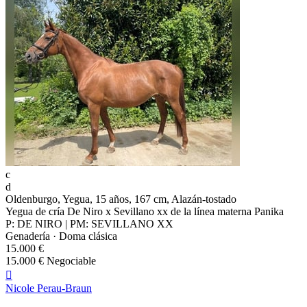
c
d
Oldenburgo, Yegua, 15 años, 167 cm, Alazán-tostado
Yegua de cría De Niro x Sevillano xx de la línea materna Panika
P: DE NIRO | PM: SEVILLANO XX
Genadería · Doma clásica
15.000 €
15.000 € Negociable

Nicole Perau-Braun