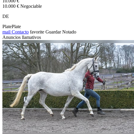
10.000 €
10.000 € Negociable
DE
PlatePlate
mail
Contacto
favorite
Guardar
Notado
Anuncios llamativos