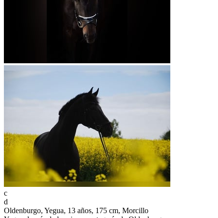
c
d
Oldenburgo, Yegua, 13 años, 175 cm, Morcillo