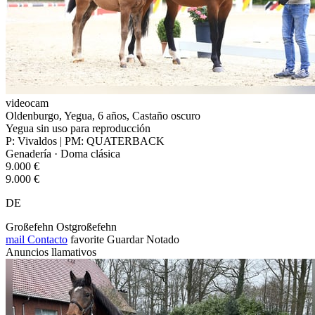
videocam
Oldenburgo, Yegua, 6 años, Castaño oscuro
Yegua sin uso para reproducción
P: Vivaldos | PM: QUATERBACK
Genadería · Doma clásica
9.000 €
9.000 €
DE
Großefehn Ostgroßefehn
mail
Contacto
favorite
Guardar
Notado
Anuncios llamativos