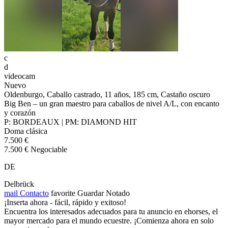
c
d
videocam
Nuevo
Oldenburgo, Caballo castrado, 11 años, 185 cm, Castaño oscuro
Big Ben – un gran maestro para caballos de nivel A/L, con encanto
y corazón
P: BORDEAUX | PM: DIAMOND HIT
Doma clásica
7.500 €
7.500 € Negociable
DE
Delbrück
mail
Contacto
favorite
Guardar
Notado
¡Inserta ahora - fácil, rápido y exitoso!
Encuentra los interesados adecuados para tu anuncio en ehorses, el
mayor mercado para el mundo ecuestre. ¡Comienza ahora en solo