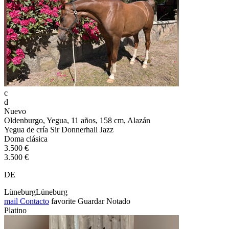
c
d
Nuevo
Oldenburgo, Yegua, 11 años, 158 cm, Alazán
Yegua de cría Sir Donnerhall Jazz
Doma clásica
3.500 €
3.500 €
DE
LüneburgLüneburg
mail
Contacto
favorite
Guardar
Notado
Platino