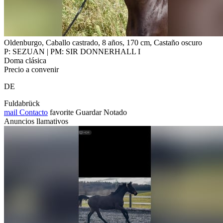
Oldenburgo, Caballo castrado, 8 años, 170 cm, Castaño oscuro
P: SEZUAN | PM: SIR DONNERHALL I
Doma clásica
Precio a convenir
DE
Fuldabrück
mail
Contacto
favorite
Guardar
Notado
Anuncios llamativos