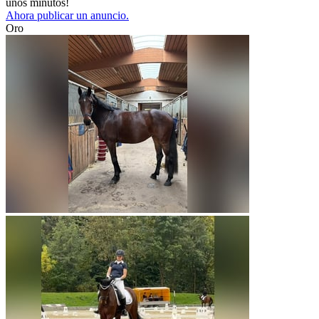
unos minutos!
Ahora publicar un anuncio.
Oro