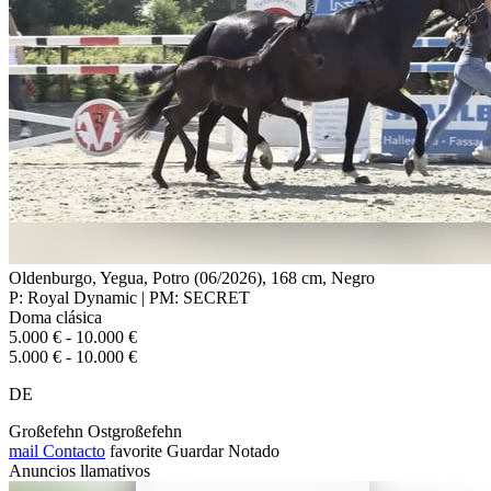
Oldenburgo, Yegua, Potro (06/2026), 168 cm, Negro
P: Royal Dynamic | PM: SECRET
Doma clásica
5.000 € - 10.000 €
5.000 € - 10.000 €
DE
Großefehn Ostgroßefehn
mail
Contacto
favorite
Guardar
Notado
Anuncios llamativos