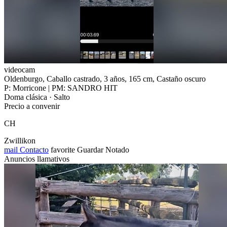
videocam
Oldenburgo, Caballo castrado, 3 años, 165 cm, Castaño oscuro
P: Morricone | PM: SANDRO HIT
Doma clásica · Salto
Precio a convenir
CH
Zwillikon
mail
Contacto
favorite
Guardar
Notado
Anuncios llamativos