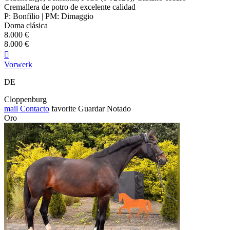
Cremallera de potro de excelente calidad
P: Bonfilio | PM: Dimaggio
Doma clásica
8.000 €
8.000 €

Vorwerk
DE
Cloppenburg
mail
Contacto
favorite
Guardar
Notado
Oro