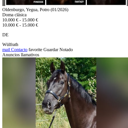
Oldenburgo, Yegua, Potro (01/2026)
Doma clásica
10.000 € - 15.000 €
10.000 € - 15.000 €
DE
Wülfrath
mail
Contacto
favorite
Guardar
Notado
Anuncios llamativos