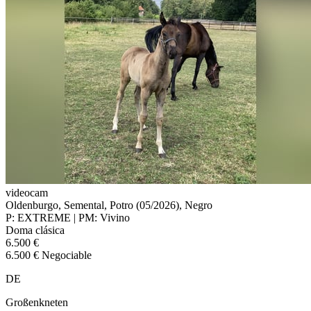
videocam
Oldenburgo, Semental, Potro (05/2026), Negro
P: EXTREME | PM: Vivino
Doma clásica
6.500 €
6.500 € Negociable
DE
Großenkneten