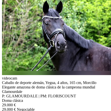
videocam
Caballo de deporte alemán, Yegua, 4 años, 165 cm, Morcillo
Elegante amazona de doma clásica de la campeona mundial
Glamourdale
P: GLAMOURDALE | PM: FLORISCOUNT
Doma clásica
29.000 €
29.000 € Negociable