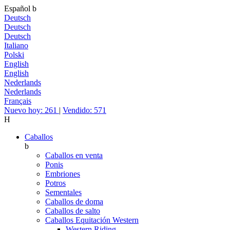
Español
b
Deutsch
Deutsch
Deutsch
Italiano
Polski
English
English
Nederlands
Nederlands
Français
Nuevo hoy: 261
|
Vendido: 571
H
Caballos
b
Caballos en venta
Ponis
Embriones
Potros
Sementales
Caballos de doma
Caballos de salto
Caballos Equitación Western
Western Riding