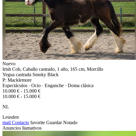
Nuevo
Irish Cob, Caballo castrado, 1 año, 165 cm, Morcillo
Yegua castrada Smoky Black
P: Macklemore
Espectáculos · Ocio · Enganche · Doma clásica
10.000 € - 15.000 €
10.000 € - 15.000 €
NL
Leusden
mail
Contacto
favorite
Guardar
Notado
Anuncios llamativos