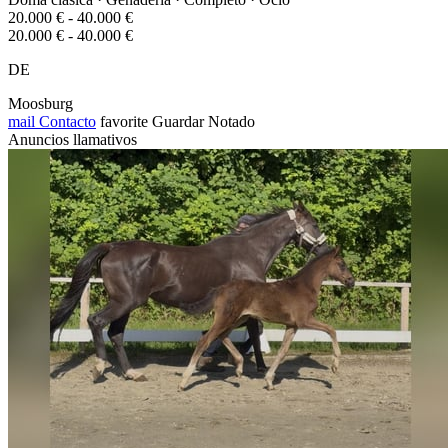
20.000 € - 40.000 €
20.000 € - 40.000 €
DE
Moosburg
mail
Contacto
favorite
Guardar
Notado
Anuncios llamativos