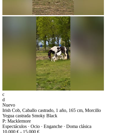
c
d
Nuevo
Irish Cob, Caballo castrado, 1 año, 165 cm, Morcillo
Yegua castrada Smoky Black
P: Macklemore
Espectáculos · Ocio · Enganche · Doma clásica
10.000 € - 15.000 €