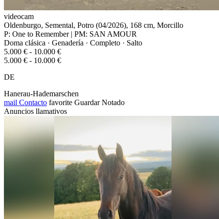
videocam
Oldenburgo, Semental, Potro (04/2026), 168 cm, Morcillo
P: One to Remember | PM: SAN AMOUR
Doma clásica · Genadería · Completo · Salto
5.000 € - 10.000 €
5.000 € - 10.000 €
DE
Hanerau-Hademarschen
mail
Contacto
favorite
Guardar
Notado
Anuncios llamativos