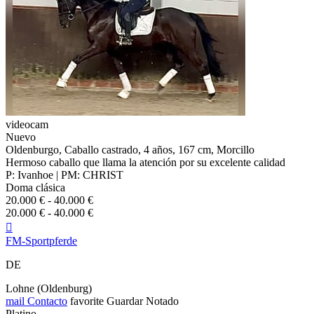
videocam
Nuevo
Oldenburgo, Caballo castrado, 4 años, 167 cm, Morcillo
Hermoso caballo que llama la atención por su excelente calidad
P: Ivanhoe | PM: CHRIST
Doma clásica
20.000 € - 40.000 €
20.000 € - 40.000 €

FM-Sportpferde
DE
Lohne (Oldenburg)
mail
Contacto
favorite
Guardar
Notado
Platino