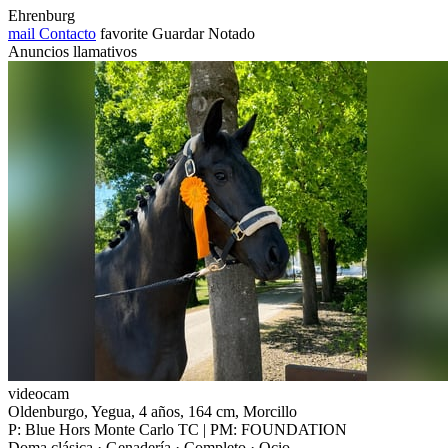
Ehrenburg
mail
Contacto
favorite
Guardar
Notado
Anuncios llamativos
videocam
Oldenburgo, Yegua, 4 años, 164 cm, Morcillo
P: Blue Hors Monte Carlo TC | PM: FOUNDATION
Doma clásica · Genadería · Completo · Ocio