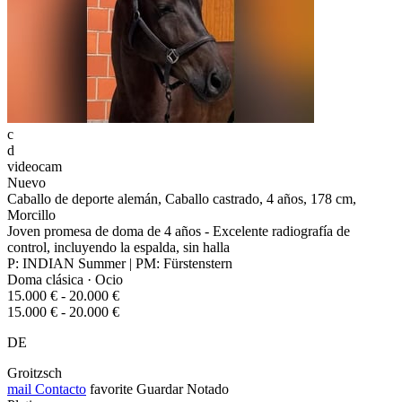
c
d
videocam
Nuevo
Caballo de deporte alemán, Caballo castrado, 4 años, 178 cm,
Morcillo
Joven promesa de doma de 4 años - Excelente radiografía de
control, incluyendo la espalda, sin halla
P: INDIAN Summer | PM: Fürstenstern
Doma clásica · Ocio
15.000 € - 20.000 €
15.000 € - 20.000 €
DE
Groitzsch
mail
Contacto
favorite
Guardar
Notado