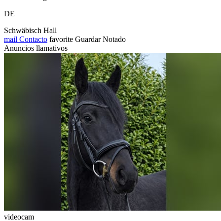
DE
Schwäbisch Hall
mail
Contacto
favorite
Guardar
Notado
Anuncios llamativos
videocam