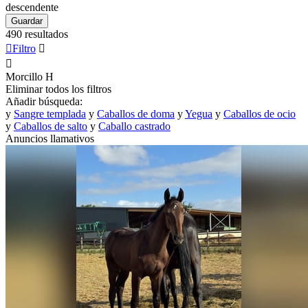
descendente
Guardar
490 resultados

Filtro


Morcillo
H
Eliminar todos los filtros
Añadir búsqueda:
y
Sangre templada
y
Caballos de doma
y
Yegua
y
Caballos de ocio
y
Caballos de salto
y
Caballo castrado
Anuncios llamativos