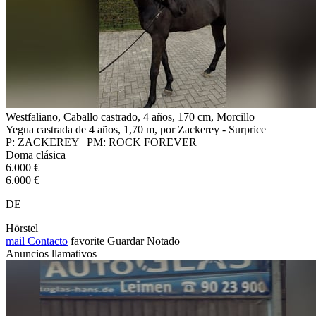
Westfaliano, Caballo castrado, 4 años, 170 cm, Morcillo
Yegua castrada de 4 años, 1,70 m, por Zackerey - Surprice
P: ZACKEREY | PM: ROCK FOREVER
Doma clásica
6.000 €
6.000 €
DE
Hörstel
mail
Contacto
favorite
Guardar
Notado
Anuncios llamativos