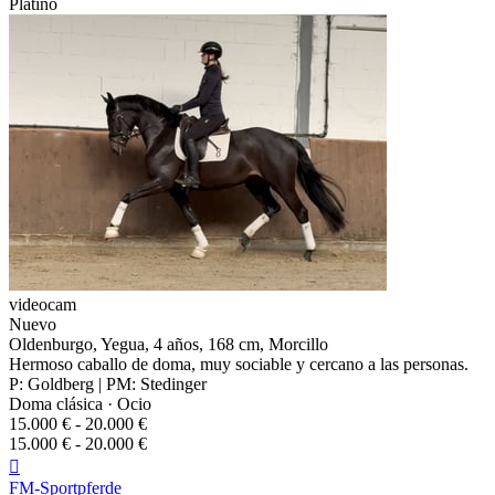
Platino
videocam
Nuevo
Oldenburgo, Yegua, 4 años, 168 cm, Morcillo
Hermoso caballo de doma, muy sociable y cercano a las personas.
P: Goldberg | PM: Stedinger
Doma clásica · Ocio
15.000 € - 20.000 €
15.000 € - 20.000 €

FM-Sportpferde