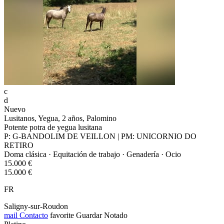
c
d
Nuevo
Lusitanos, Yegua, 2 años, Palomino
Potente potra de yegua lusitana
P: G-BANDOLIM DE VEILLON | PM: UNICORNIO DO
RETIRO
Doma clásica · Equitación de trabajo · Genadería · Ocio
15.000 €
15.000 €
FR
Saligny-sur-Roudon
mail
Contacto
favorite
Guardar
Notado