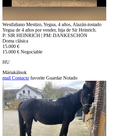
Westfaliano Mestizo, Yegua, 4 años, Alazán-tostado
Yegua de 4 años por vender, hija de Sir Heinrich.
P: SIR HEINRICH | PM: DANKESCHÖN
Doma clásica
15.000 €
15.000 € Negociable
HU
Máriakálnok
mail
Contacto
favorite
Guardar
Notado