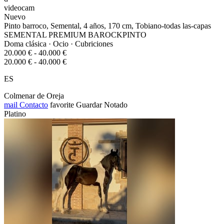
videocam
Nuevo
Pinto barroco, Semental, 4 años, 170 cm, Tobiano-todas las-capas
SEMENTAL PREMIUM BAROCKPINTO
Doma clásica · Ocio · Cubriciones
20.000 € - 40.000 €
20.000 € - 40.000 €
ES
Colmenar de Oreja
mail
Contacto
favorite
Guardar
Notado
Platino