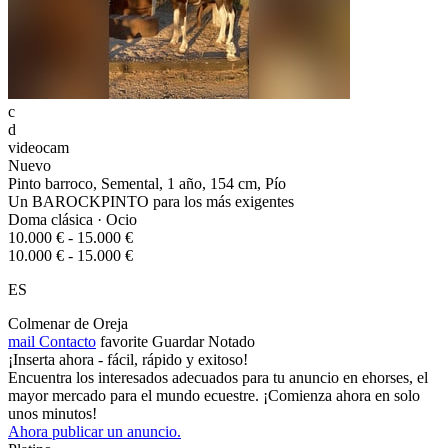
c
d
videocam
Nuevo
Pinto barroco, Semental, 1 año, 154 cm, Pío
Un BAROCKPINTO para los más exigentes
Doma clásica · Ocio
10.000 € - 15.000 €
10.000 € - 15.000 €
ES
Colmenar de Oreja
mail
Contacto
favorite
Guardar
Notado
¡Inserta ahora - fácil, rápido y exitoso!
Encuentra los interesados adecuados para tu anuncio en ehorses, el
mayor mercado para el mundo ecuestre. ¡Comienza ahora en solo
unos minutos!
Ahora publicar un anuncio.