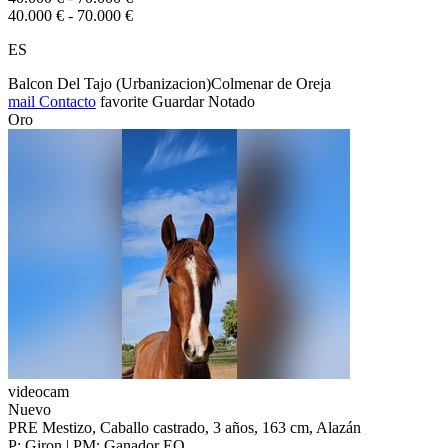
40.000 € - 70.000 €
ES
Balcon Del Tajo (Urbanizacion)Colmenar de Oreja
mail
Contacto
favorite
Guardar
Notado
Oro
videocam
Nuevo
PRE Mestizo, Caballo castrado, 3 años, 163 cm, Alazán
P: Giron | PM: Ganador EO