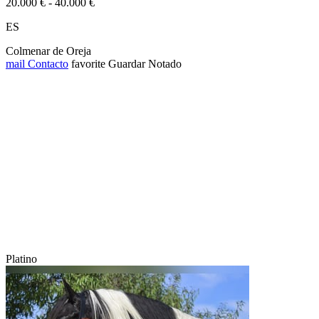
20.000 € - 40.000 €
ES
Colmenar de Oreja
mail
Contacto
favorite
Guardar
Notado
Platino