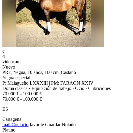
c
d
videocam
Nuevo
PRE, Yegua, 10 años, 160 cm, Castaño
Yegua especial
P: Malagueño LXXXIII | PM: FARAON XXIV
Doma clásica · Equitación de trabajo · Ocio · Cubriciones
70.000 € - 100.000 €
70.000 € - 100.000 €
ES
Cartagena
mail
Contacto
favorite
Guardar
Notado
Platino