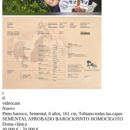
c
d
videocam
Nuevo
Pinto barroco, Semental, 6 años, 161 cm, Tobiano-todas las-capas
SEMENTAL APROBADO BAROCKPINTO HOMOCIGOTO
Doma clásica
40.000 € - 70.000 €