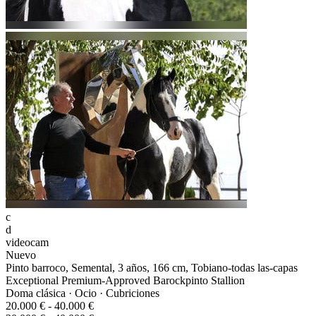
c
d
videocam
Nuevo
Pinto barroco, Semental, 3 años, 166 cm, Tobiano-todas las-capas
Exceptional Premium-Approved Barockpinto Stallion
Doma clásica · Ocio · Cubriciones
20.000 € - 40.000 €