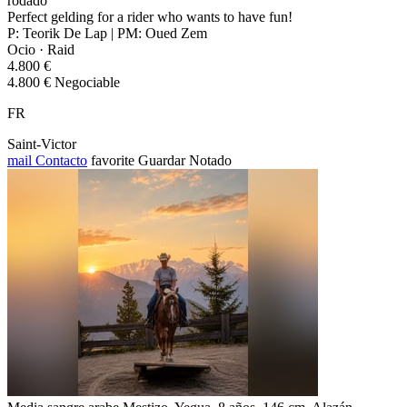
rodado
Perfect gelding for a rider who wants to have fun!
P: Teorik De Lap | PM: Oued Zem
Ocio · Raid
4.800 €
4.800 € Negociable
FR
Saint-Victor
mail
Contacto
favorite
Guardar
Notado