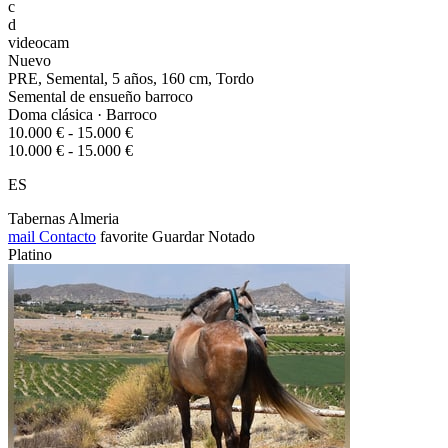
c
d
videocam
Nuevo
PRE, Semental, 5 años, 160 cm, Tordo
Semental de ensueño barroco
Doma clásica · Barroco
10.000 € - 15.000 €
10.000 € - 15.000 €
ES
Tabernas Almeria
mail
Contacto
favorite
Guardar
Notado
Platino