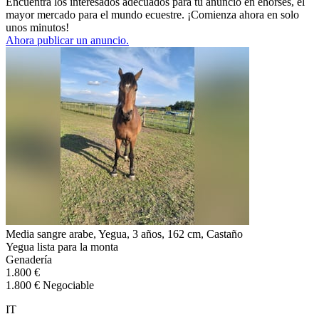
Encuentra los interesados adecuados para tu anuncio en ehorses, el
mayor mercado para el mundo ecuestre. ¡Comienza ahora en solo
unos minutos!
Ahora publicar un anuncio.
Media sangre arabe, Yegua, 3 años, 162 cm, Castaño
Yegua lista para la monta
Genadería
1.800 €
1.800 € Negociable
IT