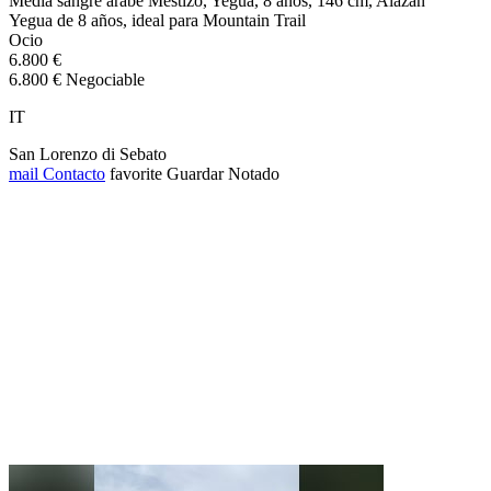
Media sangre arabe Mestizo, Yegua, 8 años, 146 cm, Alazán
Yegua de 8 años, ideal para Mountain Trail
Ocio
6.800 €
6.800 € Negociable
IT
San Lorenzo di Sebato
mail
Contacto
favorite
Guardar
Notado