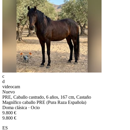
c
d
videocam
Nuevo
PRE, Caballo castrado, 6 años, 167 cm, Castaño
Magnífico caballo PRE (Pura Raza Española)
Doma clásica · Ocio
9.800 €
9.800 €
ES