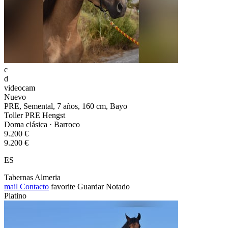
c
d
videocam
Nuevo
PRE, Semental, 7 años, 160 cm, Bayo
Toller PRE Hengst
Doma clásica · Barroco
9.200 €
9.200 €
ES
Tabernas Almeria
mail
Contacto
favorite
Guardar
Notado
Platino