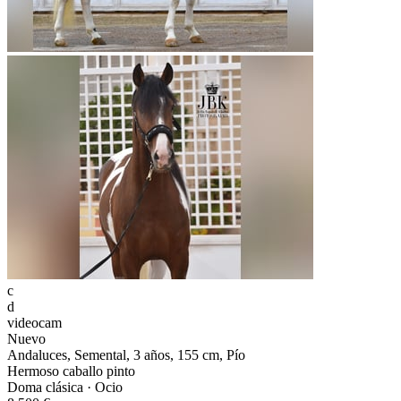
c
d
videocam
Nuevo
Andaluces, Semental, 3 años, 155 cm, Pío
Hermoso caballo pinto
Doma clásica · Ocio