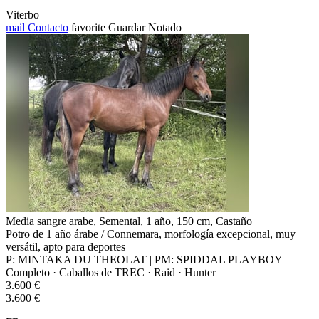
Viterbo
mail
Contacto
favorite
Guardar
Notado
Media sangre arabe, Semental, 1 año, 150 cm, Castaño
Potro de 1 año árabe / Connemara, morfología excepcional, muy
versátil, apto para deportes
P: MINTAKA DU THEOLAT | PM: SPIDDAL PLAYBOY
Completo · Caballos de TREC · Raid · Hunter
3.600 €
3.600 €