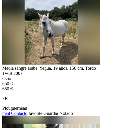
Media sangre arabe, Yegua, 19 años, 150 cm, Tordo
Twist 2007
Ocio
650 €
650 €
FR
Plouguerneau
mail
Contacto
favorite
Guardar
Notado