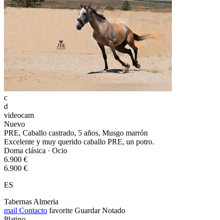
c
d
videocam
Nuevo
PRE, Caballo castrado, 5 años, Musgo marrón
Excelente y muy querido caballo PRE, un potro.
Doma clásica · Ocio
6.900 €
6.900 €
ES
Tabernas Almeria
mail
Contacto
favorite
Guardar
Notado
Platino