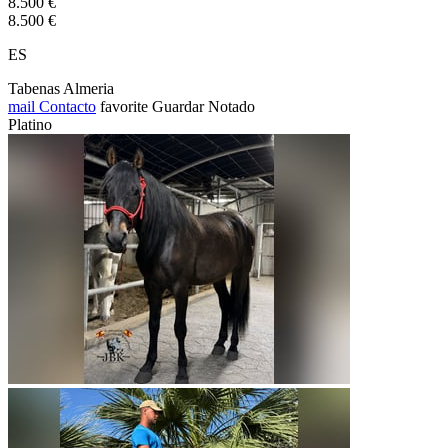
8.500 €
8.500 €
ES
Tabenas Almeria
mail
Contacto
favorite
Guardar
Notado
Platino