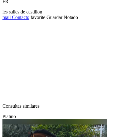
FR
les salles de castillon
mail
Contacto
favorite
Guardar
Notado
Consultas similares
Platino