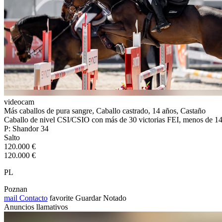
videocam
Más caballos de pura sangre, Caballo castrado, 14 años, Castaño
Caballo de nivel CSI/CSIO con más de 30 victorias FEI, menos de 14
P: Shandor 34
Salto
120.000 €
120.000 €
PL
Poznan
mail
Contacto
favorite
Guardar
Notado
Anuncios llamativos