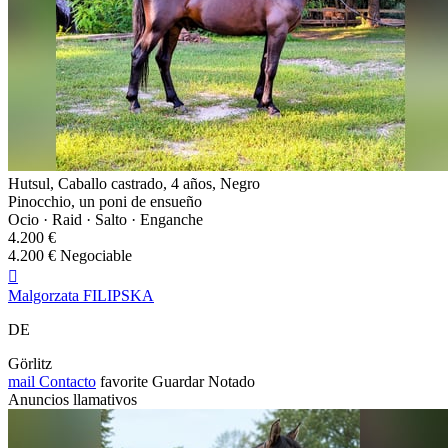
Hutsul, Caballo castrado, 4 años, Negro
Pinocchio, un poni de ensueño
Ocio · Raid · Salto · Enganche
4.200 €
4.200 € Negociable

Malgorzata FILIPSKA
DE
Görlitz
mail
Contacto
favorite
Guardar
Notado
Anuncios llamativos