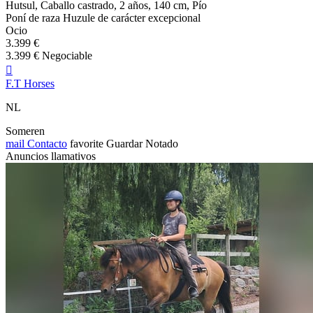
Hutsul, Caballo castrado, 2 años, 140 cm, Pío
Poní de raza Huzule de carácter excepcional
Ocio
3.399 €
3.399 € Negociable

F.T Horses
NL
Someren
mail
Contacto
favorite
Guardar
Notado
Anuncios llamativos