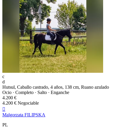
c
d
Hutsul, Caballo castrado, 4 años, 138 cm, Ruano azulado
Ocio · Completo · Salto · Enganche
4.200 €
4.200 € Negociable

Malgorzata FILIPSKA
PL