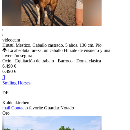
c
d
videocam
Hutsul Mestizo, Caballo castrado, 5 años, 130 cm, Pío
🌟 La absoluta rareza: un caballo Huzule de ensueño y una
inversión segura
Ocio · Equitación de trabajo · Barroco · Doma clásica
6.490 €
6.490 €

Smiling Horses
DE
Kaldenkirchen
mail
Contacto
favorite
Guardar
Notado
Oro