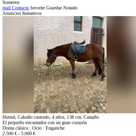
Someren
mail
Contacto
favorite
Guardar
Notado
Anuncios llamativos
Hutsul, Caballo castrado, 4 años, 138 cm, Castaño
El pequeño encantador con un gran corazón
Doma clásica · Ocio · Enganche
2.500 € - 5.000 €