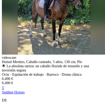
videocam
Hutsul Mestizo, Caballo castrado, 5 años, 130 cm, Pío
🌟 La absoluta rareza: un caballo Huzule de ensueño y una
inversión segura
Ocio · Equitación de trabajo · Barroco · Doma clásica
6.490 €
6.490 €

Smiling Horses
DE