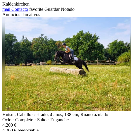
Kaldenkirchen
mail
Contacto
favorite
Guardar
Notado
Anuncios llamativos
Hutsul, Caballo castrado, 4 años, 138 cm, Ruano azulado
Ocio · Completo · Salto · Enganche
4.200 €
4.200 € Negociable