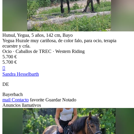
Hutsul, Yegua, 5 años, 142 cm, Bayo
Yegua Huzule muy cariñosa, de color falo, para ocio, terapia
ecuestre y cría.
Ocio · Caballos de TREC · Western Riding
5.700 €
5.700 €

Sandra Hesselbarth
DE
Bayerbach
mail
Contacto
favorite
Guardar
Notado
Anuncios llamativos