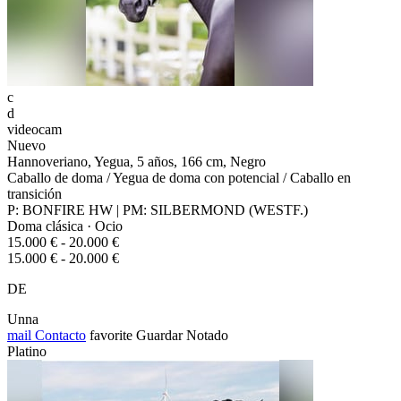
c
d
videocam
Nuevo
Hannoveriano, Yegua, 5 años, 166 cm, Negro
Caballo de doma / Yegua de doma con potencial / Caballo en
transición
P: BONFIRE HW | PM: SILBERMOND (WESTF.)
Doma clásica · Ocio
15.000 € - 20.000 €
15.000 € - 20.000 €
DE
Unna
mail
Contacto
favorite
Guardar
Notado
Platino