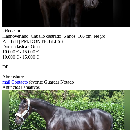
videocam
Hannoveriano, Caballo castrado, 6 años, 166 cm, Negro
P: HB II | PM: DON NOBLESS
Doma clásica · Ocio
10.000 € - 15.000 €
10.000 € - 15.000 €
DE
Ahrensburg
mail
Contacto
favorite
Guardar
Notado
Anuncios llamativos