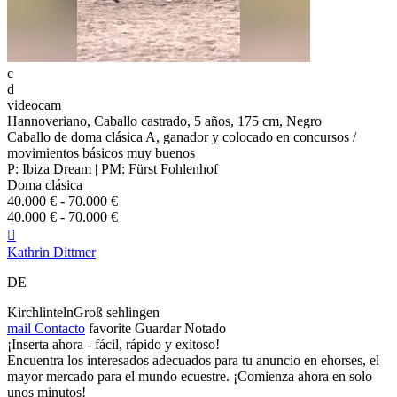
c
d
videocam
Hannoveriano, Caballo castrado, 5 años, 175 cm, Negro
Caballo de doma clásica A, ganador y colocado en concursos /
movimientos básicos muy buenos
P: Ibiza Dream | PM: Fürst Fohlenhof
Doma clásica
40.000 € - 70.000 €
40.000 € - 70.000 €

Kathrin Dittmer
DE
KirchlintelnGroß sehlingen
mail
Contacto
favorite
Guardar
Notado
¡Inserta ahora - fácil, rápido y exitoso!
Encuentra los interesados adecuados para tu anuncio en ehorses, el
mayor mercado para el mundo ecuestre. ¡Comienza ahora en solo
unos minutos!