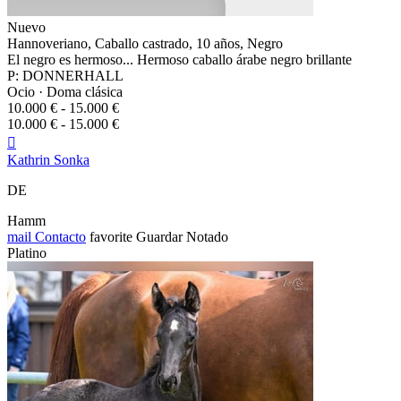
Nuevo
Hannoveriano, Caballo castrado, 10 años, Negro
El negro es hermoso... Hermoso caballo árabe negro brillante
P: DONNERHALL
Ocio · Doma clásica
10.000 € - 15.000 €
10.000 € - 15.000 €

Kathrin Sonka
DE
Hamm
mail
Contacto
favorite
Guardar
Notado
Platino