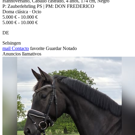
Hannoveriano, Caballo castrado, 4 años, 174 cm, Negro
P: Zauberlehrling PS | PM: DON FREDERICO
Doma clásica · Ocio
5.000 € - 10.000 €
5.000 € - 10.000 €
DE
Selsingen
mail
Contacto
favorite
Guardar
Notado
Anuncios llamativos