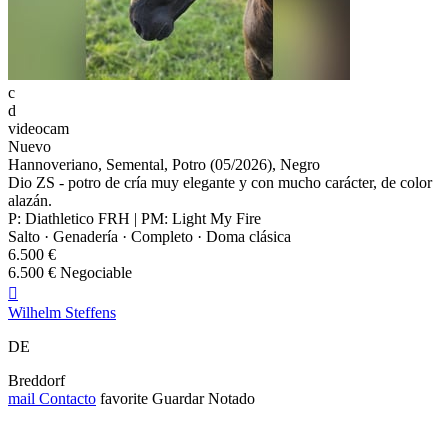
c
d
videocam
Nuevo
Hannoveriano, Semental, Potro (05/2026), Negro
Dio ZS - potro de cría muy elegante y con mucho carácter, de color
alazán.
P: Diathletico FRH | PM: Light My Fire
Salto · Genadería · Completo · Doma clásica
6.500 €
6.500 € Negociable

Wilhelm Steffens
DE
Breddorf
mail
Contacto
favorite
Guardar
Notado