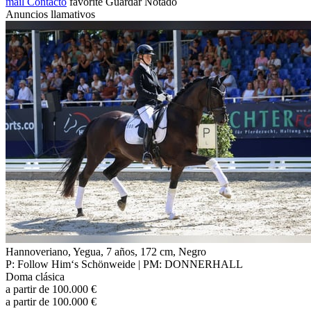
mail
Contacto
favorite
Guardar
Notado
Anuncios llamativos
Hannoveriano, Yegua, 7 años, 172 cm, Negro
P: Follow Him‘s Schönweide | PM: DONNERHALL
Doma clásica
a partir de 100.000 €
a partir de 100.000 €