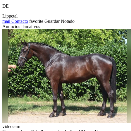
DE
Lippetal
mail
Contacto
favorite
Guardar
Notado
Anuncios llamativos
videocam