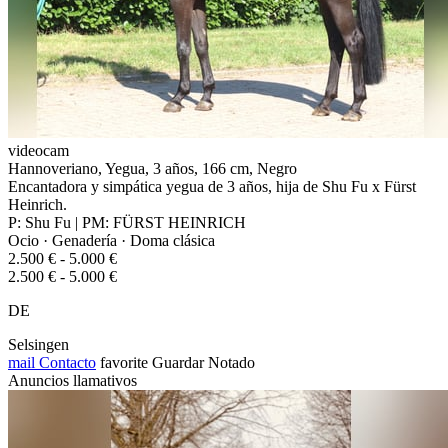
videocam
Hannoveriano, Yegua, 3 años, 166 cm, Negro
Encantadora y simpática yegua de 3 años, hija de Shu Fu x Fürst
Heinrich.
P: Shu Fu | PM: FÜRST HEINRICH
Ocio · Genadería · Doma clásica
2.500 € - 5.000 €
2.500 € - 5.000 €
DE
Selsingen
mail
Contacto
favorite
Guardar
Notado
Anuncios llamativos