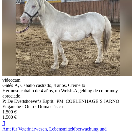
videocam
Galés-A, Caballo castrado, 4 años, Cremello
Hermoso caballo de 4 años, un Welsh-A gelding de color muy
apreciado.
P: De Evertshoeve*s Esprit | PM: COELENHAGE`S JARNO
Enganche · Ocio · Doma clásica
1.500 €
1.500 €

Amt für Veterinärwesen, Lebensmittelüberwachung und