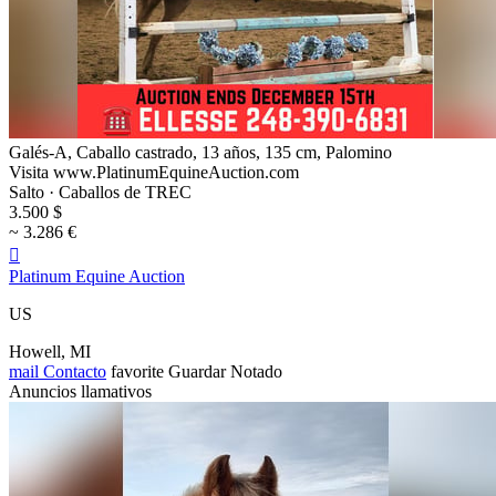
Galés-A, Caballo castrado, 13 años, 135 cm, Palomino
Visita www.PlatinumEquineAuction.com
Salto · Caballos de TREC
3.500 $
~ 3.286 €

Platinum Equine Auction
US
Howell, MI
mail
Contacto
favorite
Guardar
Notado
Anuncios llamativos