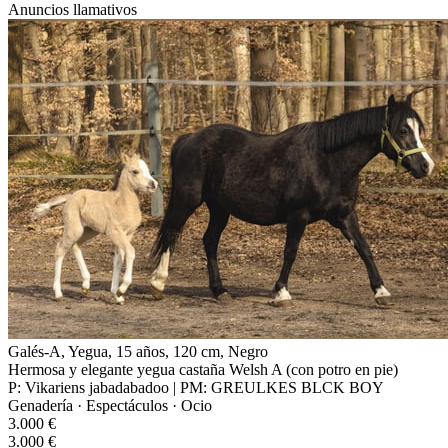
Anuncios llamativos
Galés-A, Yegua, 15 años, 120 cm, Negro
Hermosa y elegante yegua castaña Welsh A (con potro en pie)
P: Vikariens jabadabadoo | PM: GREULKES BLCK BOY
Genadería · Espectáculos · Ocio
3.000 €
3.000 €