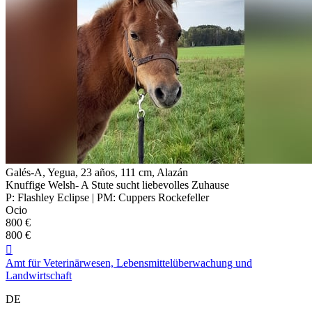
Galés-A, Yegua, 23 años, 111 cm, Alazán
Knuffige Welsh- A Stute sucht liebevolles Zuhause
P: Flashley Eclipse | PM: Cuppers Rockefeller
Ocio
800 €
800 €

Amt für Veterinärwesen, Lebensmittelüberwachung und
Landwirtschaft
DE