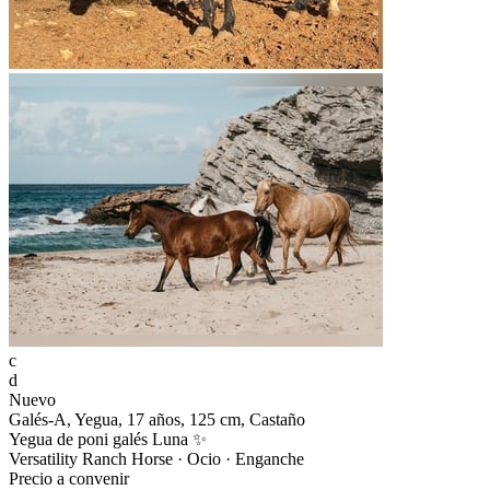
c
d
Nuevo
Galés-A, Yegua, 17 años, 125 cm, Castaño
Yegua de poni galés Luna ✨
Versatility Ranch Horse · Ocio · Enganche
Precio a convenir