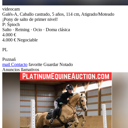
videocam
Galés-A, Caballo castrado, 5 años, 114 cm, Atigrado/Moteado
¡Pony de salto de primer nivel!
P: Śpioch
Salto · Reining · Ocio · Doma clásica
4.000 €
4.000 € Negociable
PL
Poznań
mail
Contacto
favorite
Guardar
Notado
Anuncios llamativos