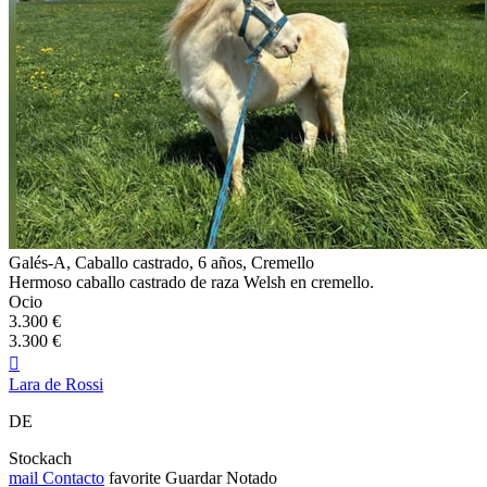
Galés-A, Caballo castrado, 6 años, Cremello
Hermoso caballo castrado de raza Welsh en cremello.
Ocio
3.300 €
3.300 €

Lara de Rossi
DE
Stockach
mail
Contacto
favorite
Guardar
Notado