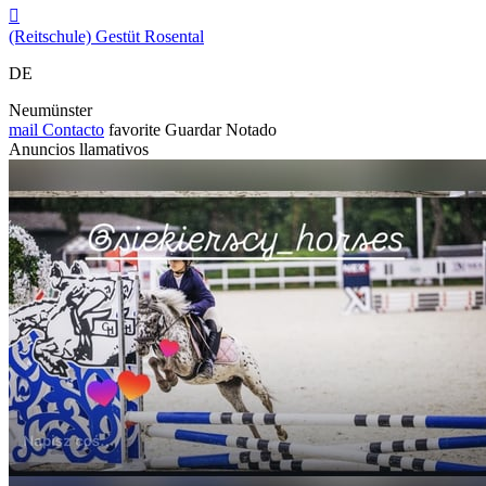

(Reitschule) Gestüt Rosental
DE
Neumünster
mail
Contacto
favorite
Guardar
Notado
Anuncios llamativos