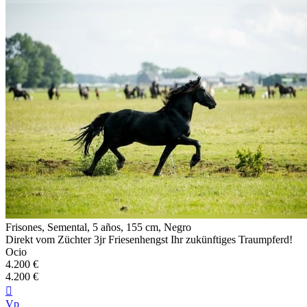
Frisones, Semental, 5 años, 155 cm, Negro
Direkt vom Züchter 3jr Friesenhengst Ihr zukünftiges Traumpferd!
Ocio
4.200 €
4.200 €

Vp