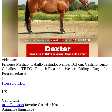
videocam
Frisones Mestizo, Caballo castrado, 5 años, 163 cm, Castaño rojizo
Caballos de TREC · English Pleasure · Western Riding · Enganche
Puja en subasta

Horsebid,LLC
US
Cambridge
mail
Contacto
favorite
Guardar
Notado
Anuncios llamativos