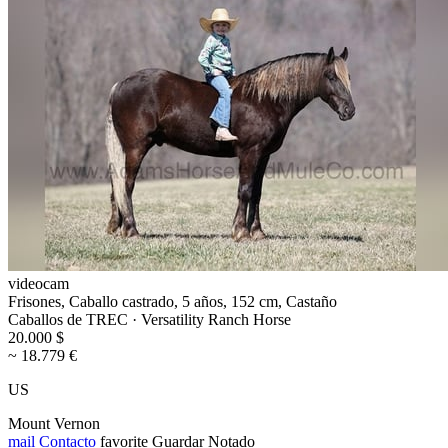
videocam
Frisones, Caballo castrado, 5 años, 152 cm, Castaño
Caballos de TREC · Versatility Ranch Horse
20.000 $
~ 18.779 €
US
Mount Vernon
mail
Contacto
favorite
Guardar
Notado