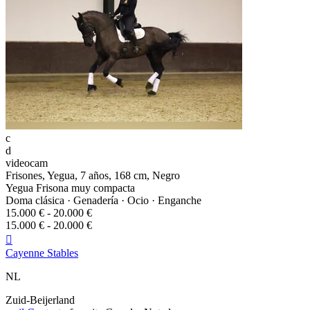
c
d
videocam
Frisones, Yegua, 7 años, 168 cm, Negro
Yegua Frisona muy compacta
Doma clásica · Genadería · Ocio · Enganche
15.000 € - 20.000 €
15.000 € - 20.000 €

Cayenne Stables
NL
Zuid-Beijerland