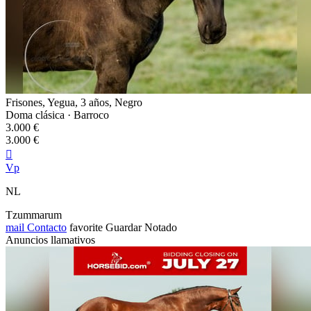
Frisones, Yegua, 3 años, Negro
Doma clásica · Barroco
3.000 €
3.000 €

Vp
NL
Tzummarum
mail
Contacto
favorite
Guardar
Notado
Anuncios llamativos