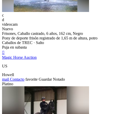
c
d
videocam
Nuevo
Frisones, Caballo castrado, 6 años, 162 cm, Negro
Pony de deporte frisón registrado de 1,65 m de altura, potro
Caballos de TREC · Salto
Puja en subasta

Magic Horse Auction
US
Howell
mail
Contacto
favorite
Guardar
Notado
Platino