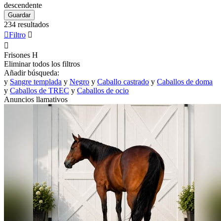
descendente
Guardar
234 resultados

Filtro


Frisones
H
Eliminar todos los filtros
Añadir búsqueda:
y
Sangre templada
y
Negro
y
Caballo castrado
y
Caballos de doma
y
Caballos de TREC
y
Caballos de ocio
Anuncios llamativos