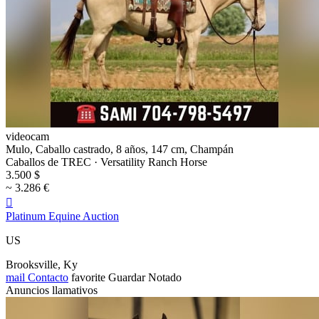
videocam
Mulo, Caballo castrado, 8 años, 147 cm, Champán
Caballos de TREC · Versatility Ranch Horse
3.500 $
~ 3.286 €

Platinum Equine Auction
US
Brooksville, Ky
mail
Contacto
favorite
Guardar
Notado
Anuncios llamativos