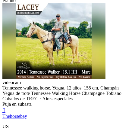
Platino
videocam
Tennessee walking horse, Yegua, 12 años, 155 cm, Champán
Yegua de trote Tennessee Walking Horse Champagne Tobiano
Caballos de TREC · Aires especiales
Puja en subasta

Thehorsebay
US