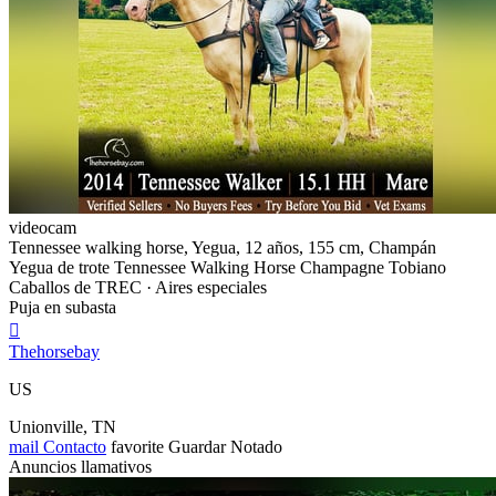
videocam
Tennessee walking horse, Yegua, 12 años, 155 cm, Champán
Yegua de trote Tennessee Walking Horse Champagne Tobiano
Caballos de TREC · Aires especiales
Puja en subasta

Thehorsebay
US
Unionville, TN
mail
Contacto
favorite
Guardar
Notado
Anuncios llamativos