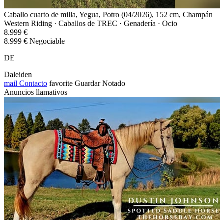
Caballo cuarto de milla, Yegua, Potro (04/2026), 152 cm, Champán
Western Riding · Caballos de TREC · Genadería · Ocio
8.999 €
8.999 € Negociable
DE
Daleiden
mail
Contacto
favorite
Guardar
Notado
Anuncios llamativos