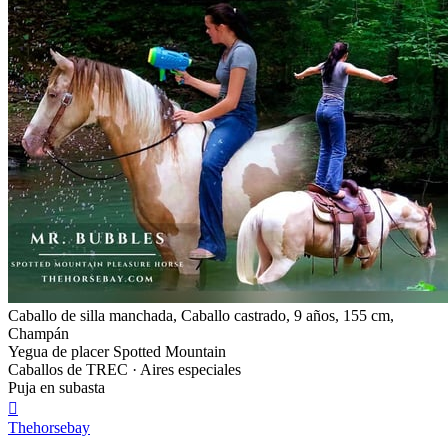
Caballo de silla manchada, Caballo castrado, 9 años, 155 cm,
Champán
Yegua de placer Spotted Mountain
Caballos de TREC · Aires especiales
Puja en subasta

Thehorsebay