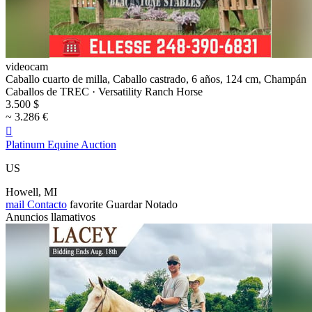
videocam
Caballo cuarto de milla, Caballo castrado, 6 años, 124 cm, Champán
Caballos de TREC · Versatility Ranch Horse
3.500 $
~ 3.286 €

Platinum Equine Auction
US
Howell, MI
mail
Contacto
favorite
Guardar
Notado
Anuncios llamativos