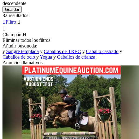
descendente
Guardar
82 resultados

Filtro


Champán
H
Eliminar todos los filtros
Añadir búsqueda:
y
Sangre templada
y
Caballos de TREC
y
Caballo castrado
y
Caballos de ocio
y
Yegua
y
Caballos de crianza
Anuncios llamativos