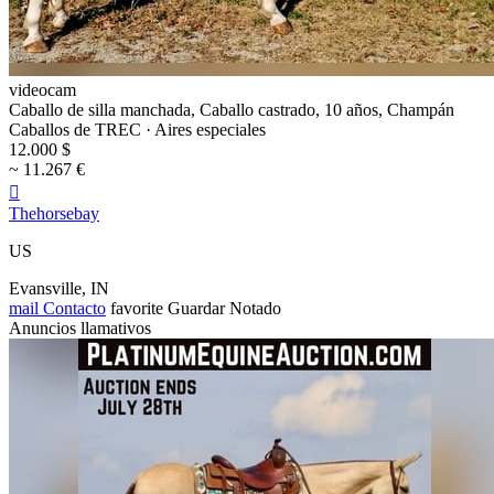
videocam
Caballo de silla manchada, Caballo castrado, 10 años, Champán
Caballos de TREC · Aires especiales
12.000 $
~ 11.267 €

Thehorsebay
US
Evansville, IN
mail
Contacto
favorite
Guardar
Notado
Anuncios llamativos