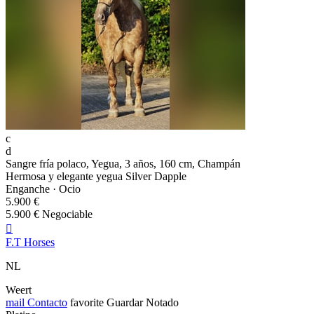
c
d
Sangre fría polaco, Yegua, 3 años, 160 cm, Champán
Hermosa y elegante yegua Silver Dapple
Enganche · Ocio
5.900 €
5.900 € Negociable

F.T Horses
NL
Weert
mail
Contacto
favorite
Guardar
Notado