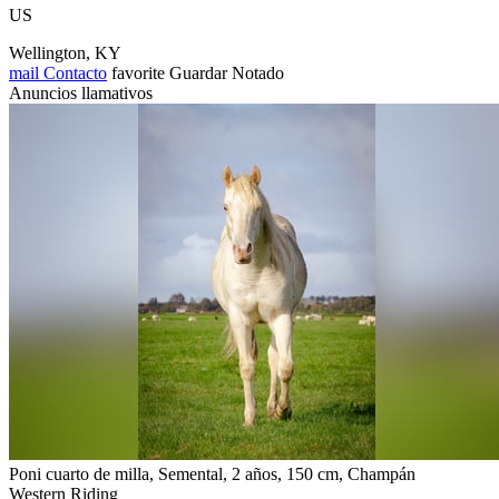
US
Wellington, KY
mail
Contacto
favorite
Guardar
Notado
Anuncios llamativos
Poni cuarto de milla, Semental, 2 años, 150 cm, Champán
Western Riding