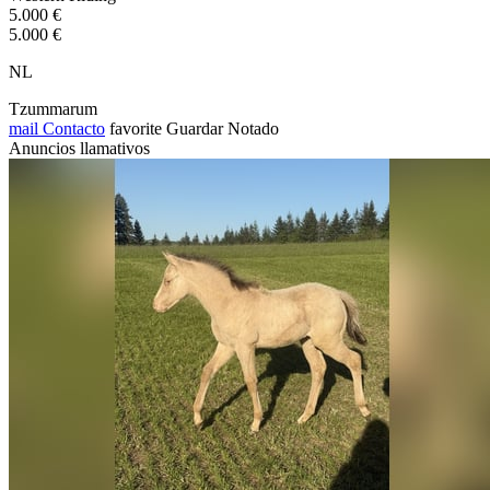
5.000 €
5.000 €
NL
Tzummarum
mail
Contacto
favorite
Guardar
Notado
Anuncios llamativos