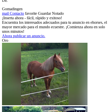
DE
Gomadingen
mail
Contacto
favorite
Guardar
Notado
¡Inserta ahora - fácil, rápido y exitoso!
Encuentra los interesados adecuados para tu anuncio en ehorses, el
mayor mercado para el mundo ecuestre. ¡Comienza ahora en solo
unos minutos!
Ahora publicar un anuncio.
Oro