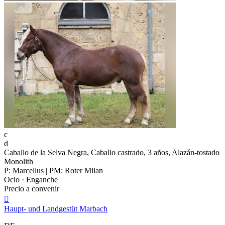
c
d
Caballo de la Selva Negra, Caballo castrado, 3 años, Alazán-tostado
Monolith
P: Marcellus | PM: Roter Milan
Ocio · Enganche
Precio a convenir

Haupt- und Landgestüt Marbach