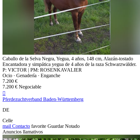
Caballo de la Selva Negra, Yegua, 4 años, 148 cm, Alazán-tostado
Encantadora y simpática yegua de 4 años de la raza Schwarzwälder.
P: VICTOR | PM: ROSENKAVALIER
Ocio · Genadería · Enganche
7.200 €
7.200 € Negociable

Pferdezuchtverband Baden-Württemberg
DE
Celle
mail
Contacto
favorite
Guardar
Notado
Anuncios llamativos