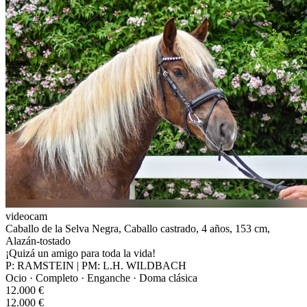
videocam
Caballo de la Selva Negra, Caballo castrado, 4 años, 153 cm,
Alazán-tostado
¡Quizá un amigo para toda la vida!
P: RAMSTEIN | PM: L.H. WILDBACH
Ocio · Completo · Enganche · Doma clásica
12.000 €
12.000 €