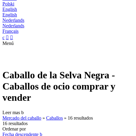
Polski
English
English
Nederlands
Nederlands
Français
c


Menú
Caballo de la Selva Negra -
Caballos de ocio comprar y
vender
Leer mas
b
Mercado del caballo
»
Caballos
»
16 resultados
16 resultados
Ordenar por
Fecha descendente
b