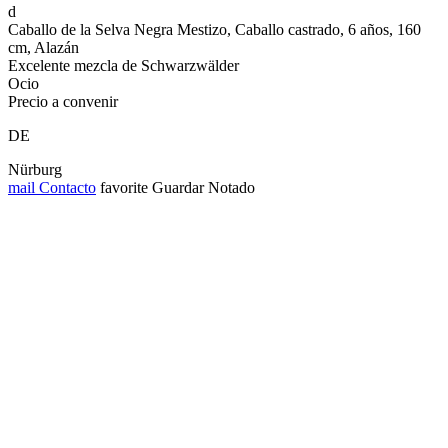
d
Caballo de la Selva Negra Mestizo, Caballo castrado, 6 años, 160
cm, Alazán
Excelente mezcla de Schwarzwälder
Ocio
Precio a convenir
DE
Nürburg
mail
Contacto
favorite
Guardar
Notado