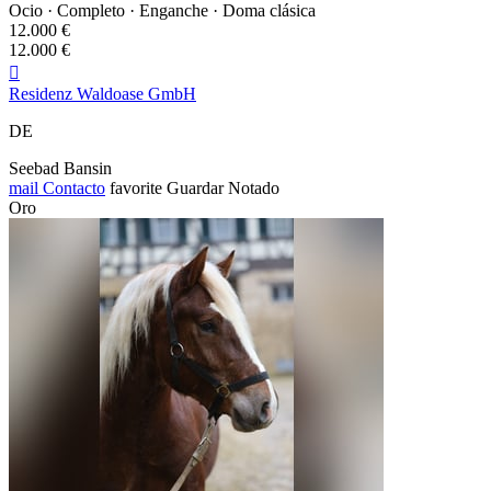
Ocio · Completo · Enganche · Doma clásica
12.000 €
12.000 €

Residenz Waldoase GmbH
DE
Seebad Bansin
mail
Contacto
favorite
Guardar
Notado
Oro