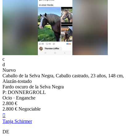
c
d
Nuevo
Caballo de la Selva Negra, Caballo castrado, 23 años, 148 cm,
Alazán-tostado
Fardo oscuro de la Selva Negra
P: DONNERGROLL
Ocio · Enganche
2.800 €
2.800 € Negociable

Tanja Schirmer
DE