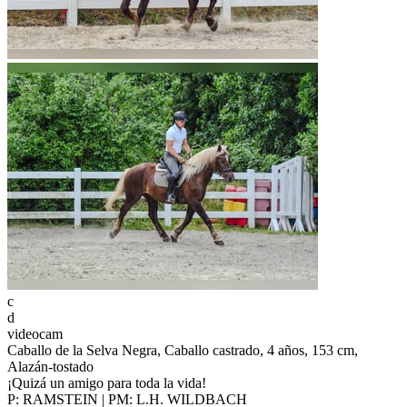
c
d
videocam
Caballo de la Selva Negra, Caballo castrado, 4 años, 153 cm,
Alazán-tostado
¡Quizá un amigo para toda la vida!
P: RAMSTEIN | PM: L.H. WILDBACH