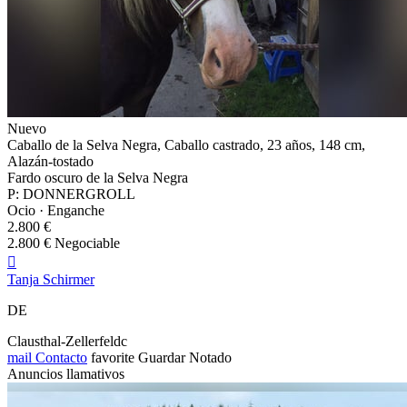
Nuevo
Caballo de la Selva Negra, Caballo castrado, 23 años, 148 cm,
Alazán-tostado
Fardo oscuro de la Selva Negra
P: DONNERGROLL
Ocio · Enganche
2.800 €
2.800 € Negociable

Tanja Schirmer
DE
Clausthal-Zellerfeldc
mail
Contacto
favorite
Guardar
Notado
Anuncios llamativos