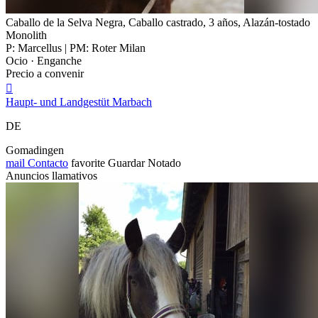
Caballo de la Selva Negra, Caballo castrado, 3 años, Alazán-tostado
Monolith
P: Marcellus | PM: Roter Milan
Ocio · Enganche
Precio a convenir

Haupt- und Landgestüt Marbach
DE
Gomadingen
mail
Contacto
favorite
Guardar
Notado
Anuncios llamativos