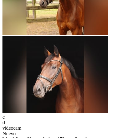
c
d
videocam
Nuevo