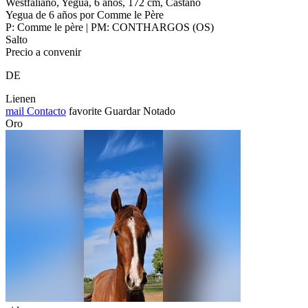
Westfaliano, Yegua, 6 años, 172 cm, Castaño
Yegua de 6 años por Comme le Père
P: Comme le père | PM: CONTHARGOS (OS)
Salto
Precio a convenir
DE
Lienen
mail
Contacto
favorite
Guardar
Notado
Oro