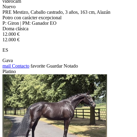
videocam
Nuevo
PRE Mestizo, Caballo castrado, 3 años, 163 cm, Alazán
Potro con carácter excepcional
P: Giron | PM: Ganador EO
Doma clásica
12.000 €
12.000 €
ES
Gava
mail
Contacto
favorite
Guardar
Notado
Platino