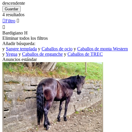
descendente
Guardar
4 resultados

Filtro


Bardigiano
H
Eliminar todos los filtros
Añadir búsqueda:
y
Sangre templada
y
Caballos de ocio
y
Caballos de monta Western
y
Yegua
y
Caballos de enganche
y
Caballos de TREC
Anuncios estándar