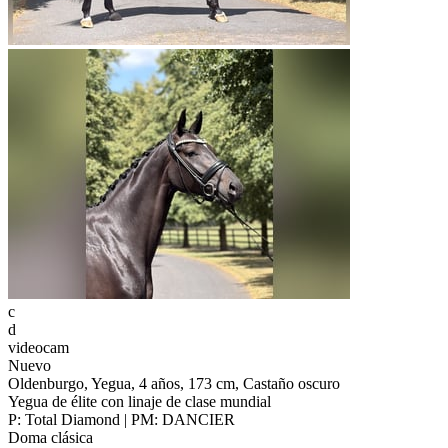
c
d
videocam
Nuevo
Oldenburgo, Yegua, 4 años, 173 cm, Castaño oscuro
Yegua de élite con linaje de clase mundial
P: Total Diamond | PM: DANCIER
Doma clásica