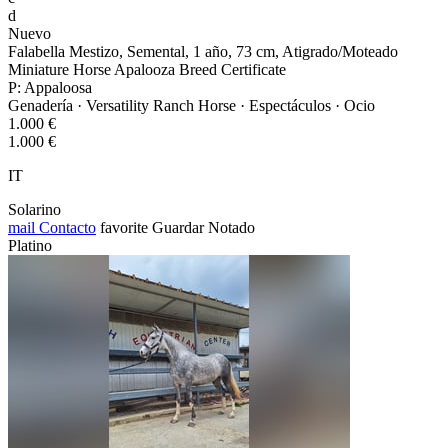
d
Nuevo
Falabella Mestizo, Semental, 1 año, 73 cm, Atigrado/Moteado
Miniature Horse Apalooza Breed Certificate
P: Appaloosa
Genadería · Versatility Ranch Horse · Espectáculos · Ocio
1.000 €
1.000 €
IT
Solarino
mail
Contacto
favorite
Guardar
Notado
Platino