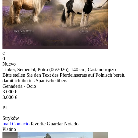
c
d
Nuevo
Tinker, Semental, Potro (06/2026), 140 cm, Castaño rojizo
Bitte stellen Sie den Text des Pferdeinserats auf Polnisch bereit,
damit ich ihn ins Spanische übers
Genadería · Ocio
3.000 €
3.000 €
PL
Stryków
mail
Contacto
favorite
Guardar
Notado
Platino