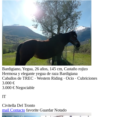
Bardigiano, Yegua, 26 años, 145 cm, Castaño rojizo
Hermosa y elegante yegua de raza Bardigiana
Caballos de TREC · Western Riding · Ocio · Cubriciones
3.000 €
3.000 € Negociable
IT
Civitella Del Tronto
mail
Contacto
favorite
Guardar
Notado