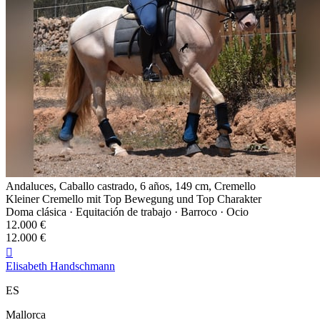
Andaluces, Caballo castrado, 6 años, 149 cm, Cremello
Kleiner Cremello mit Top Bewegung und Top Charakter
Doma clásica · Equitación de trabajo · Barroco · Ocio
12.000 €
12.000 €

Elisabeth Handschmann
ES
Mallorca