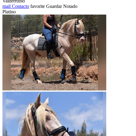
Valderrubio
mail
Contacto
favorite
Guardar
Notado
Platino