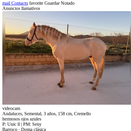
mail
Contacto
favorite
Guardar
Notado
Anuncios llamativos
videocam
Andaluces, Semental, 3 años, 158 cm, Cremello
hermosos ojos azules
P: Unic ll | PM: Seny
Barroco · Doma clásica