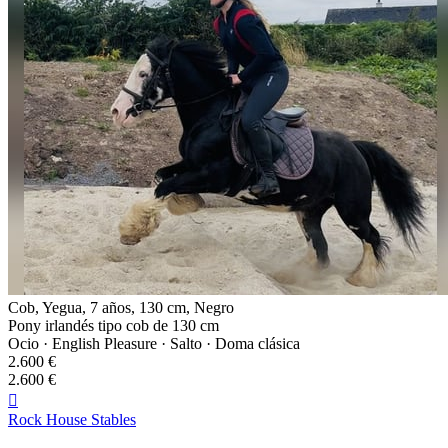
Cob, Yegua, 7 años, 130 cm, Negro
Pony irlandés tipo cob de 130 cm
Ocio · English Pleasure · Salto · Doma clásica
2.600 €
2.600 €

Rock House Stables