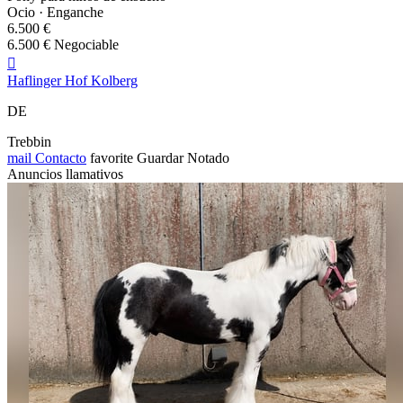
Ocio · Enganche
6.500 €
6.500 € Negociable

Haflinger Hof Kolberg
DE
Trebbin
mail
Contacto
favorite
Guardar
Notado
Anuncios llamativos