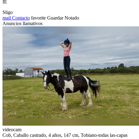
IE
Sligo
mail
Contacto
favorite
Guardar
Notado
Anuncios llamativos
videocam
Cob, Caballo castrado, 4 años, 147 cm, Tobiano-todas las-capas