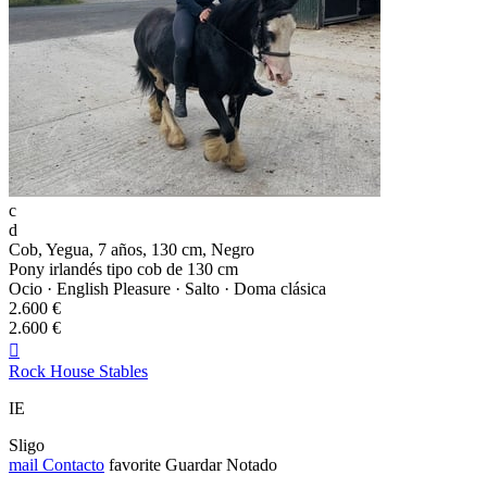
c
d
Cob, Yegua, 7 años, 130 cm, Negro
Pony irlandés tipo cob de 130 cm
Ocio · English Pleasure · Salto · Doma clásica
2.600 €
2.600 €

Rock House Stables
IE
Sligo
mail
Contacto
favorite
Guardar
Notado