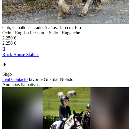
Cob, Caballo castrado, 5 años, 125 cm, Pío
Ocio · English Pleasure · Salto · Enganche
2.250 €
2.250 €

Rock House Stables
IE
Sligo
mail
Contacto
favorite
Guardar
Notado
Anuncios llamativos