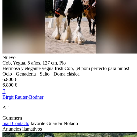
Nuevo
Cob, Yegua, 5 años, 127 cm, Pío
Hermosa y elegante yegua Irish Cob, ¡el poni perfecto para niños!
Ocio · Genadería · Salto · Doma clásica
6.800 €
6.800 €

Birgit Rauter-Bodner
AT
Gummern
mail
Contacto
favorite
Guardar
Notado
Anuncios llamativos