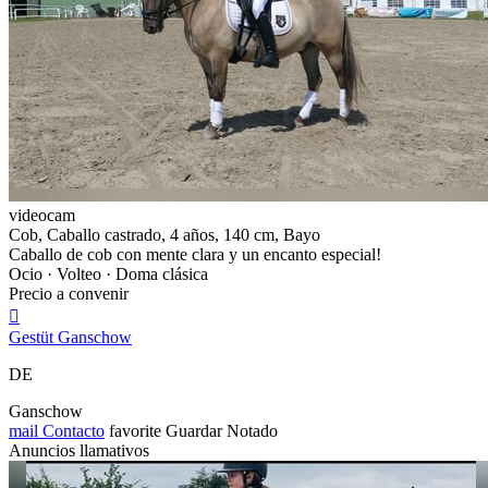
videocam
Cob, Caballo castrado, 4 años, 140 cm, Bayo
Caballo de cob con mente clara y un encanto especial!
Ocio · Volteo · Doma clásica
Precio a convenir

Gestüt Ganschow
DE
Ganschow
mail
Contacto
favorite
Guardar
Notado
Anuncios llamativos