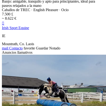
Banjo: amigable, tranquilo y apto para principiantes, ideal para
paseos relajados a la mano
Caballos de TREC · English Pleasure · Ocio
7.500 £
~ 8.622 €

Irish Sport Equine
IE
Mountrath, Co. Laois
mail
Contacto
favorite
Guardar
Notado
Anuncios llamativos