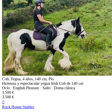
Cob, Yegua, 4 años, 140 cm, Pío
Hermosa y espectacular yegua Irish Cob de 140 cm
Ocio · English Pleasure · Salto · Doma clásica
3.500 €
3.500 €

Rock House Stables