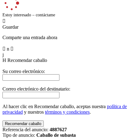
Estoy interesado – contáctame

Guardar
Comparte una entrada ahora

n

j
H
Recomendar caballo
Su correo electrónico:
Correo electrónico del destinatario:
Al hacer clic en Recomendar caballo, aceptas nuestra
política de
privacidad
y nuestros
términos y condiciones
.
Referencia del anuncio:
4887627
Tipo de anuncio:
Caballo de subasta