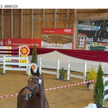
D: 4888329