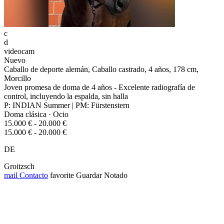
c
d
videocam
Nuevo
Caballo de deporte alemán, Caballo castrado, 4 años, 178 cm,
Morcillo
Joven promesa de doma de 4 años - Excelente radiografía de
control, incluyendo la espalda, sin halla
P: INDIAN Summer | PM: Fürstenstern
Doma clásica · Ocio
15.000 € - 20.000 €
15.000 € - 20.000 €
DE
Groitzsch
mail
Contacto
favorite
Guardar
Notado