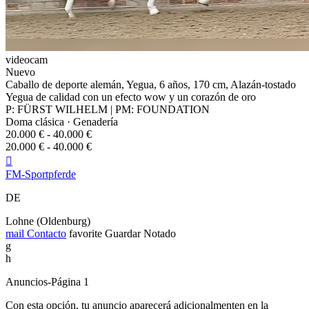
videocam
Nuevo
Caballo de deporte alemán, Yegua, 6 años, 170 cm, Alazán-tostado
Yegua de calidad con un efecto wow y un corazón de oro
P: FÜRST WILHELM | PM: FOUNDATION
Doma clásica · Genadería
20.000 € - 40.000 €
20.000 € - 40.000 €

FM-Sportpferde
DE
Lohne (Oldenburg)
mail
Contacto
favorite
Guardar
Notado
g
h
Anuncios-Página 1
Con esta opción, tu anuncio aparecerá adicionalmenten en la