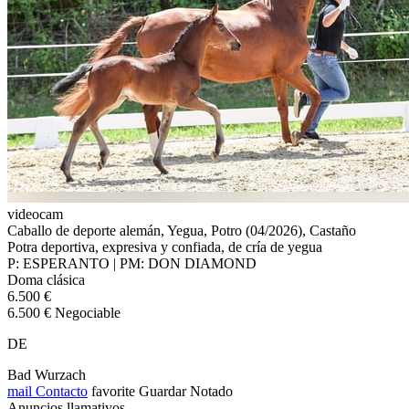
videocam
Caballo de deporte alemán, Yegua, Potro (04/2026), Castaño
Potra deportiva, expresiva y confiada, de cría de yegua
P: ESPERANTO | PM: DON DIAMOND
Doma clásica
6.500 €
6.500 € Negociable
DE
Bad Wurzach
mail
Contacto
favorite
Guardar
Notado
Anuncios llamativos