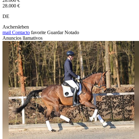
28.000 €
28.000 €
DE
Aschersleben
mail
Contacto
favorite
Guardar
Notado
Anuncios llamativos