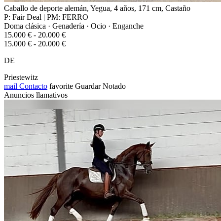
Caballo de deporte alemán, Yegua, 4 años, 171 cm, Castaño
P: Fair Deal | PM: FERRO
Doma clásica · Genadería · Ocio · Enganche
15.000 € - 20.000 €
15.000 € - 20.000 €
DE
Priestewitz
mail
Contacto
favorite
Guardar
Notado
Anuncios llamativos