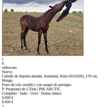
c
d
videocam
Nuevo
Caballo de deporte alemán, Semental, Potro (03/2026), 170 cm,
Musgo
Potro de cría versátil y con sangre de prestigio
P: Propriano de L'Ebat | PM: ARCTIC
Completo · Salto · Ocio · Doma clásica
6.000 €
6.000 €
