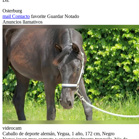
DE
Osterburg
mail
Contacto
favorite
Guardar
Notado
Anuncios llamativos
videocam
Caballo de deporte alemán, Yegua, 1 año, 172 cm, Negro