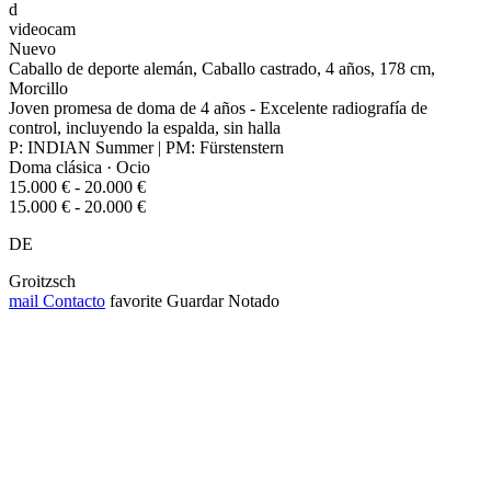
d
videocam
Nuevo
Caballo de deporte alemán, Caballo castrado, 4 años, 178 cm,
Morcillo
Joven promesa de doma de 4 años - Excelente radiografía de
control, incluyendo la espalda, sin halla
P: INDIAN Summer | PM: Fürstenstern
Doma clásica · Ocio
15.000 € - 20.000 €
15.000 € - 20.000 €
DE
Groitzsch
mail
Contacto
favorite
Guardar
Notado