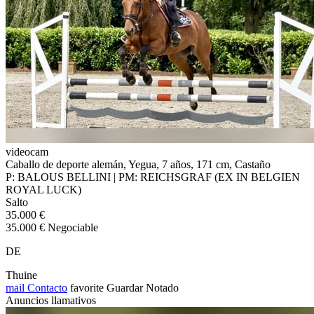
videocam
Caballo de deporte alemán, Yegua, 7 años, 171 cm, Castaño
P: BALOUS BELLINI | PM: REICHSGRAF (EX IN BELGIEN
ROYAL LUCK)
Salto
35.000 €
35.000 € Negociable
DE
Thuine
mail
Contacto
favorite
Guardar
Notado
Anuncios llamativos