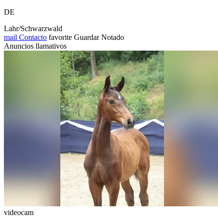
DE
Lahr/Schwarzwald
mail
Contacto
favorite
Guardar
Notado
Anuncios llamativos
videocam