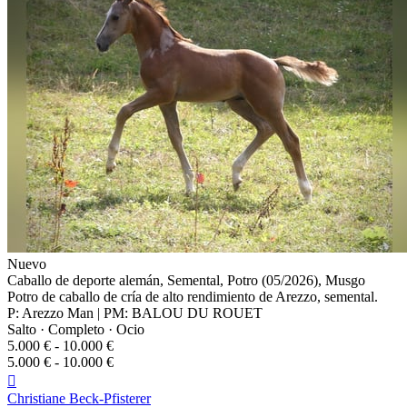
Nuevo
Caballo de deporte alemán, Semental, Potro (05/2026), Musgo
Potro de caballo de cría de alto rendimiento de Arezzo, semental.
P: Arezzo Man | PM: BALOU DU ROUET
Salto · Completo · Ocio
5.000 € - 10.000 €
5.000 € - 10.000 €

Christiane Beck-Pfisterer