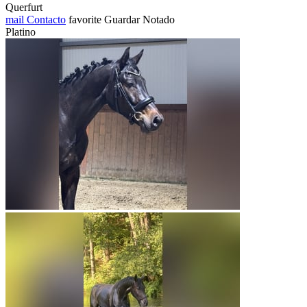
Querfurt
mail
Contacto
favorite
Guardar
Notado
Platino