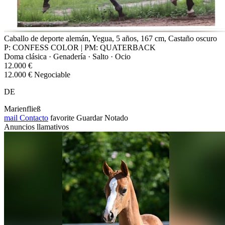
Caballo de deporte alemán, Yegua, 5 años, 167 cm, Castaño oscuro
P: CONFESS COLOR | PM: QUATERBACK
Doma clásica · Genadería · Salto · Ocio
12.000 €
12.000 € Negociable
DE
Marienfließ
mail
Contacto
favorite
Guardar
Notado
Anuncios llamativos