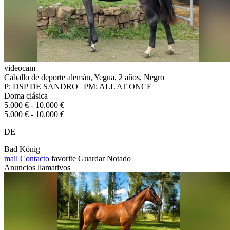
videocam
Caballo de deporte alemán, Yegua, 2 años, Negro
P: DSP DE SANDRO | PM: ALL AT ONCE
Doma clásica
5.000 € - 10.000 €
5.000 € - 10.000 €
DE
Bad König
mail
Contacto
favorite
Guardar
Notado
Anuncios llamativos