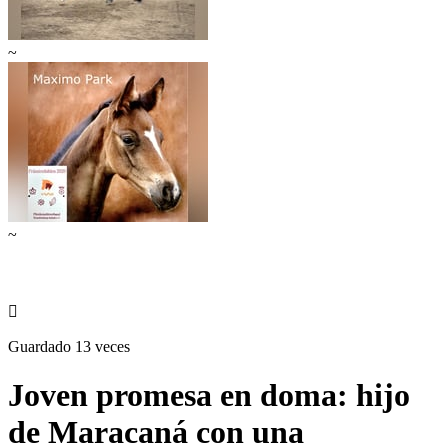
~
~

Guardado 13 veces
Joven promesa en doma: hijo
de Maracaná con una