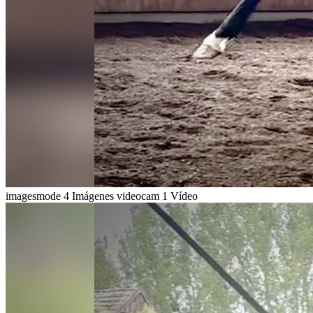
imagesmode
4 Imágenes
videocam
1 Vídeo