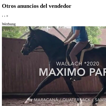
Otros anuncios del vendedor
‹
›
×
Werbung