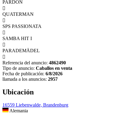
PARDON

QUATERMAN

SPS PASSIONATA

SAMBA HIT I

PARADEMÄDEL

Referencia del anuncio:
4862490
Tipo de anuncio:
Caballos en venta
Fecha de publicación:
6/8/2026
llamada a los anuncios:
2957
Ubicación
16559 Liebenwalde, Brandenburg
Alemania