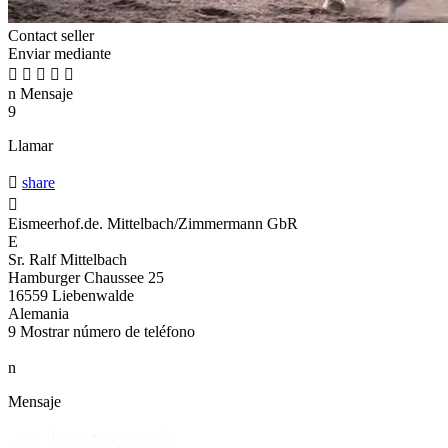
Contact seller
Enviar mediante





n
Mensaje
9
Llamar

share

Eismeerhof.de. Mittelbach/Zimmermann GbR
E
Sr. Ralf Mittelbach
Hamburger Chaussee 25
16559 Liebenwalde
Alemania
9
Mostrar número de teléfono
n
Mensaje