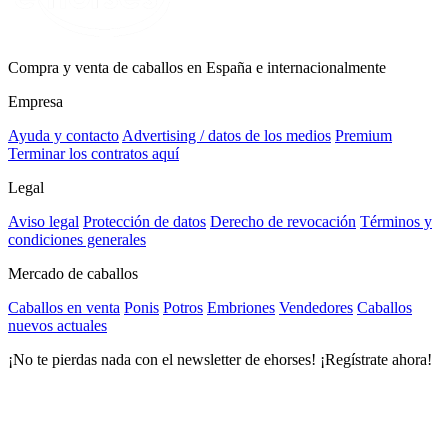
Compra y venta de caballos en España e internacionalmente
Empresa
Ayuda y contacto
Advertising / datos de los medios
Premium
Terminar los contratos aquí
Legal
Aviso legal
Protección de datos
Derecho de revocación
Términos y
condiciones generales
Mercado de caballos
Caballos en venta
Ponis
Potros
Embriones
Vendedores
Caballos
nuevos actuales
¡No te pierdas nada con el newsletter de ehorses! ¡Regístrate ahora!