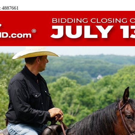
: 4887661