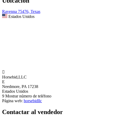
Ubicación
Ravenna 75476, Texas
Estados Unidos

Horsebid,LLC
E
Needmore, PA 17238
Estados Unidos
9
Mostrar número de teléfono
Página web:
horsebidllc
Contactar al vendedor