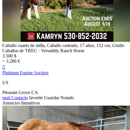
Caballo cuarto de milla, Caballo castrado, 17 años, 152 cm, Grullo
Caballos de TREC · Versatility Ranch Horse
3.500 $
~ 3.286 €

Platinum Equine Auction
US
Pleasant Grove CA
mail
Contacto
favorite
Guardar
Notado
Anuncios llamativos