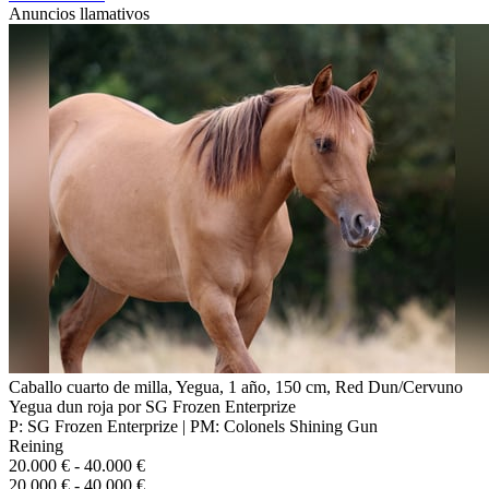
Anuncios llamativos
Caballo cuarto de milla, Yegua, 1 año, 150 cm, Red Dun/Cervuno
Yegua dun roja por SG Frozen Enterprize
P: SG Frozen Enterprize | PM: Colonels Shining Gun
Reining
20.000 € - 40.000 €
20.000 € - 40.000 €