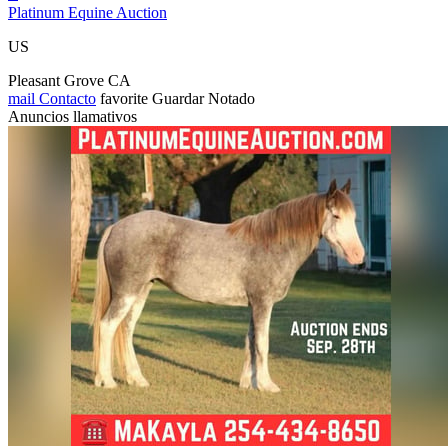
Platinum Equine Auction
US
Pleasant Grove CA
mail
Contacto
favorite
Guardar
Notado
Anuncios llamativos