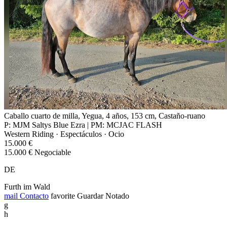
Caballo cuarto de milla, Yegua, 4 años, 153 cm, Castaño-ruano
P: MJM Saltys Blue Ezra | PM: MCJAC FLASH
Western Riding · Espectáculos · Ocio
15.000 €
15.000 € Negociable
DE
Furth im Wald
mail
Contacto
favorite
Guardar
Notado
g
h