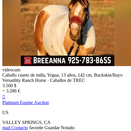
videocam
Caballo cuarto de milla, Yegua, 13 años, 142 cm, Buckskin/Bayo
Versatility Ranch Horse · Caballos de TREC
3.500 $
~ 3.286 €

Platinum Equine Auction
US
VALLEY SPRINGS, CA
mail
Contacto
favorite
Guardar
Notado