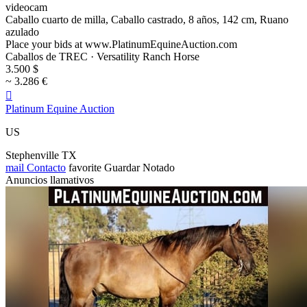
videocam
Caballo cuarto de milla, Caballo castrado, 8 años, 142 cm, Ruano
azulado
Place your bids at www.PlatinumEquineAuction.com
Caballos de TREC · Versatility Ranch Horse
3.500 $
~ 3.286 €

Platinum Equine Auction
US
Stephenville TX
mail
Contacto
favorite
Guardar
Notado
Anuncios llamativos