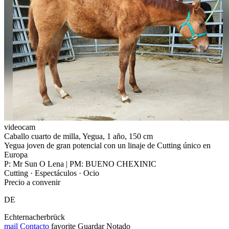
videocam
Caballo cuarto de milla, Yegua, 1 año, 150 cm
Yegua joven de gran potencial con un linaje de Cutting único en
Europa
P: Mr Sun O Lena | PM: BUENO CHEXINIC
Cutting · Espectáculos · Ocio
Precio a convenir
DE
Echternacherbrück
mail
Contacto
favorite
Guardar
Notado