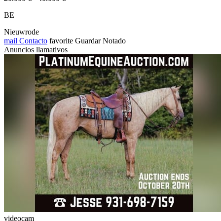
BE
Nieuwrode
mail
Contacto
favorite
Guardar
Notado
Anuncios llamativos
videocam