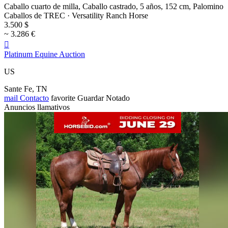
Caballo cuarto de milla, Caballo castrado, 5 años, 152 cm, Palomino
Caballos de TREC · Versatility Ranch Horse
3.500 $
~ 3.286 €

Platinum Equine Auction
US
Sante Fe, TN
mail
Contacto
favorite
Guardar
Notado
Anuncios llamativos