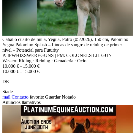
Caballo cuarto de milla, Yegua, Potro (05/2026), 150 cm, Palomino
Yegua Palomino Splash – Líneas de sangre de reining de primer
nivel – Potencial para Futurity
P: IFWHIZSWEREGUNS | PM: COLONELS LIL GUN
Western Riding · Reining · Genadería · Ocio
10.000 € - 15.000 €
10.000 € - 15.000 €
DE
Stade
mail
Contacto
favorite
Guardar
Notado
Anuncios llamativos