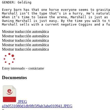
GENDER: Gelding

Every barn has that one horse everyone seems to gravita
Marshall isn’t the type that’s in a hurry. He’s natural
When it’s time to leave the arena, Marshall is just as 
Owning Marshall is just easy. By the time you walk to t
Marshall sells with a current negative Coggins and a fu
Mostrar traducción automática
Mostrar traducción automática
Mostrar traducción automática
Mostrar traducción automática
Mostrar traducción automática
Estoy interesado – contáctame
Documentos
JPEG
a1b0531080d1db9fb5f9ab3abe010941.JPEG