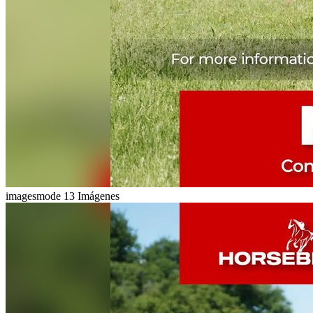
imagesmode
13 Imágenes