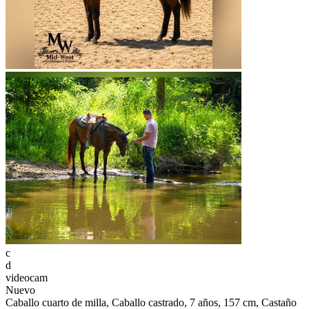
c
d
videocam
Nuevo
Caballo cuarto de milla, Caballo castrado, 7 años, 157 cm, Castaño