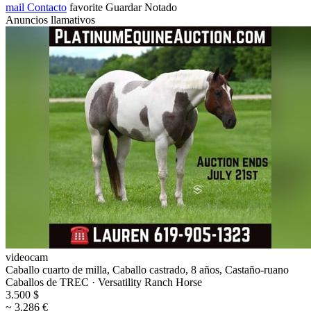
mail
Contacto
favorite
Guardar
Notado
Anuncios llamativos
videocam
Caballo cuarto de milla, Caballo castrado, 8 años, Castaño-ruano
Caballos de TREC · Versatility Ranch Horse
3.500 $
~ 3.286 €