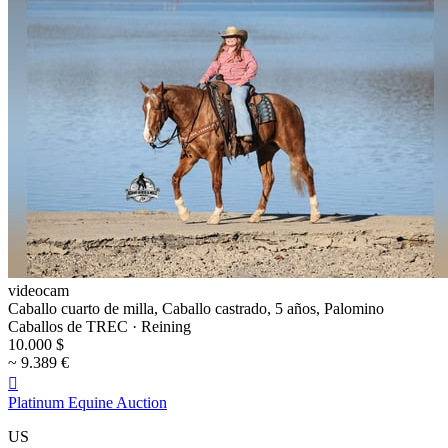
videocam
Caballo cuarto de milla, Caballo castrado, 5 años, Palomino
Caballos de TREC · Reining
10.000 $
~ 9.389 €

Platinum Equine Auction
US