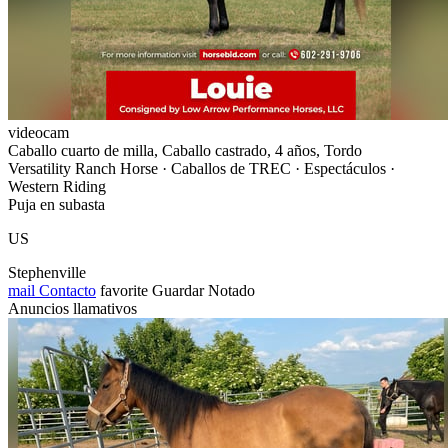
videocam
Caballo cuarto de milla, Caballo castrado, 4 años, Tordo
Versatility Ranch Horse · Caballos de TREC · Espectáculos ·
Western Riding
Puja en subasta
US
Stephenville
mail
Contacto
favorite
Guardar
Notado
Anuncios llamativos