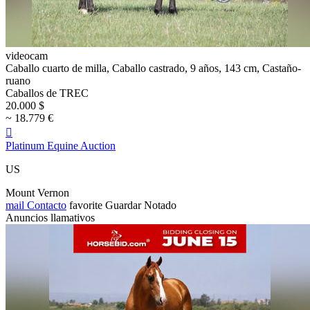
videocam
Caballo cuarto de milla, Caballo castrado, 9 años, 143 cm, Castaño-
ruano
Caballos de TREC
20.000 $
~ 18.779 €

Platinum Equine Auction
US
Mount Vernon
mail
Contacto
favorite
Guardar
Notado
Anuncios llamativos