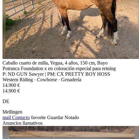
Caballo cuarto de milla, Yegua, 4 años, 150 cm, Bayo
Potranca Foundation x en coloración especial para reining
P: ND GUN Sawyer | PM: CX PRETTY BOY HOSS
Western Riding · Cowhorse · Genadería
14.900 €
14.900 €
DE
Mellingen
mail
Contacto
favorite
Guardar
Notado
Anuncios llamativos