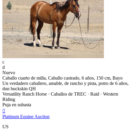
c
d
Nuevo
Caballo cuarto de milla, Caballo castrado, 6 años, 150 cm, Bayo
Un verdadero caballero, amable, de rancho y pista, potro de 6 años,
dun buckskin QH
Versatility Ranch Horse · Caballos de TREC · Raid · Western
Riding
Puja en subasta

Platinum Equine Auction
US