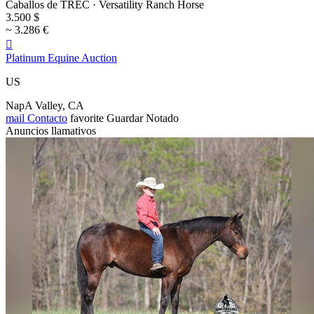
Caballos de TREC · Versatility Ranch Horse
3.500 $
~ 3.286 €

Platinum Equine Auction
US
NapA Valley, CA
mail
Contacto
favorite
Guardar
Notado
Anuncios llamativos