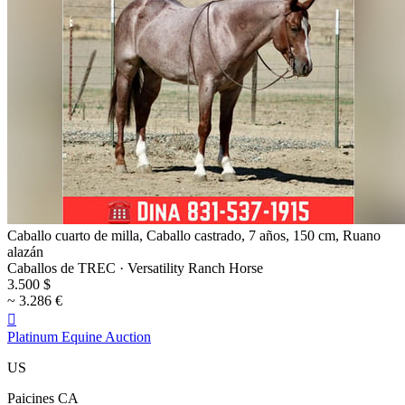
Caballo cuarto de milla, Caballo castrado, 7 años, 150 cm, Ruano
alazán
Caballos de TREC · Versatility Ranch Horse
3.500 $
~ 3.286 €

Platinum Equine Auction
US
Paicines CA