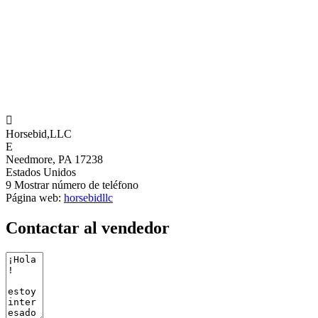

Horsebid,LLC
E
Needmore, PA 17238
Estados Unidos
9
Mostrar número de teléfono
Página web:
horsebidllc
Contactar al vendedor