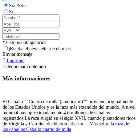
Sra./Srta.
Sr.
* Campos obligatorios
j
Reciba el newsletter de ehorses
Enviar mensaje

Imprimir
r
Denunciar contenido
Más informaciones
El Caballo ""Cuarto de milla (americano)"" proviene originalmente
de los Estados Unidos y es la raza más extendida del mundo. A nivel
mundial hay aproximadamente 4,6 millones de caballos
registrados.La raza surgió en el siglo XVII, cuando plantadores ricos
de Virginia y Carolina decidieron criar un ...
Más sobre la raza de
los caballos Caballo cuarto de milla