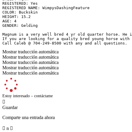
REGISTERED: Yes

REGISTERED NAME: WimpysDashingFeature

COLOR: Buckskin

HEIGHT: 15.2

AGE: 4

GENDER: Gelding

Magnum is a very well bred 4 yr old quarter horse. He i
If you are looking for a quality bred young horse with 
Call Caleb @ 704-249-8500 with any and all questions.
Mostrar traducción automática
Mostrar traducción automática
Mostrar traducción automática
Mostrar traducción automática
Mostrar traducción automática
Estoy interesado – contáctame

Guardar
Comparte una entrada ahora

n
