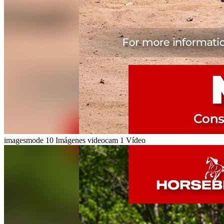
imagesmode
10 Imágenes
videocam
1 Vídeo