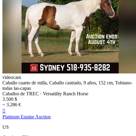
videocam
Caballo cuarto de milla, Caballo castrado, 9 años, 152 cm, Tobiano-
todas las-capas
Caballos de TREC · Versatility Ranch Horse
3.500 $
~ 3.286 €

Platinum Equine Auction
US