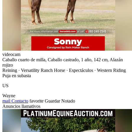
videocam
Caballo cuarto de milla, Caballo castrado, 1 año, 142 cm, Alazán
rojizo
Reining · Versatility Ranch Horse · Espectáculos · Western Riding
Puja en subasta
US
Wayne
mail
Contacto
favorite
Guardar
Notado
Anuncios llamativos