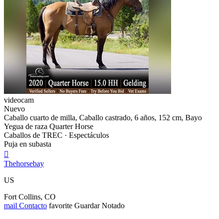
videocam
Nuevo
Caballo cuarto de milla, Caballo castrado, 6 años, 152 cm, Bayo
Yegua de raza Quarter Horse
Caballos de TREC · Espectáculos
Puja en subasta

Thehorsebay
US
Fort Collins, CO
mail
Contacto
favorite
Guardar
Notado