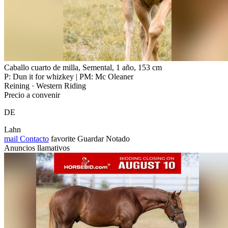
Caballo cuarto de milla, Semental, 1 año, 153 cm
P: Dun it for whizkey | PM: Mc Oleaner
Reining · Western Riding
Precio a convenir
DE
Lahn
mail
Contacto
favorite
Guardar
Notado
Anuncios llamativos