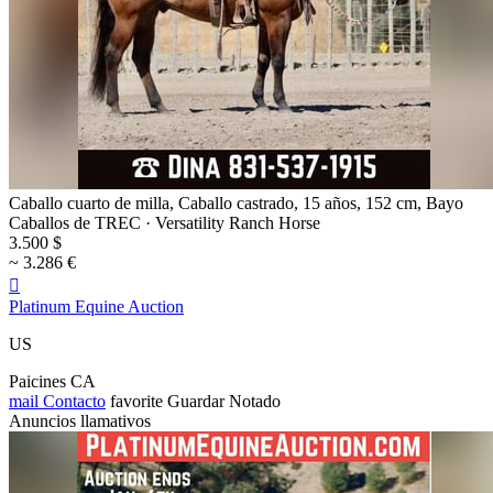
Caballo cuarto de milla, Caballo castrado, 15 años, 152 cm, Bayo
Caballos de TREC · Versatility Ranch Horse
3.500 $
~ 3.286 €

Platinum Equine Auction
US
Paicines CA
mail
Contacto
favorite
Guardar
Notado
Anuncios llamativos