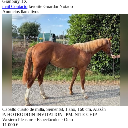
Granbury TX
mail
Contacto
favorite
Guardar
Notado
Anuncios llamativos
Caballo cuarto de milla, Semental, 1 año, 160 cm, Alazán
P: HOTRODDIN INVITATION | PM: NITE CHIP
Western Pleasure · Espectáculos · Ocio
11.000 €