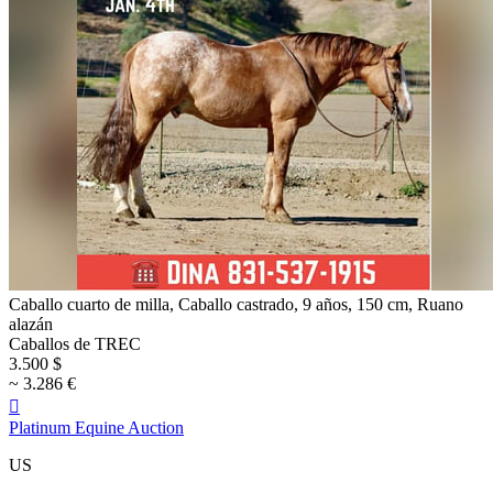
Caballo cuarto de milla, Caballo castrado, 9 años, 150 cm, Ruano
alazán
Caballos de TREC
3.500 $
~ 3.286 €

Platinum Equine Auction
US