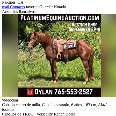
Paicines, CA
mail
Contacto
favorite
Guardar
Notado
Anuncios llamativos
videocam
Caballo cuarto de milla, Caballo castrado, 6 años, 163 cm, Alazán-
tostado
Caballos de TREC · Versatility Ranch Horse