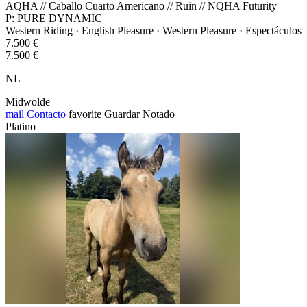
AQHA // Caballo Cuarto Americano // Ruin // NQHA Futurity
P: PURE DYNAMIC
Western Riding · English Pleasure · Western Pleasure · Espectáculos
7.500 €
7.500 €
NL
Midwolde
mail
Contacto
favorite
Guardar
Notado
Platino