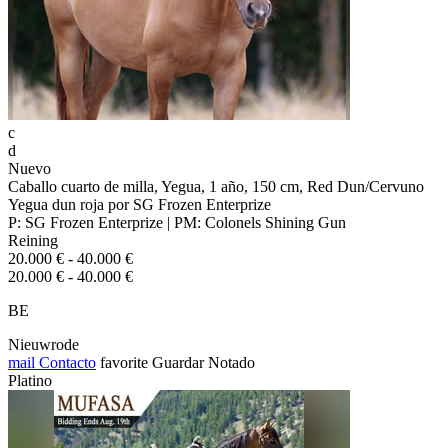
c
d
Nuevo
Caballo cuarto de milla, Yegua, 1 año, 150 cm, Red Dun/Cervuno
Yegua dun roja por SG Frozen Enterprize
P: SG Frozen Enterprize | PM: Colonels Shining Gun
Reining
20.000 € - 40.000 €
20.000 € - 40.000 €
BE
Nieuwrode
mail
Contacto
favorite
Guardar
Notado
Platino