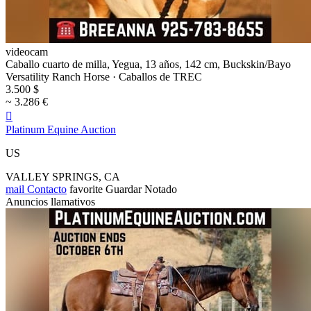
videocam
Caballo cuarto de milla, Yegua, 13 años, 142 cm, Buckskin/Bayo
Versatility Ranch Horse · Caballos de TREC
3.500 $
~ 3.286 €

Platinum Equine Auction
US
VALLEY SPRINGS, CA
mail
Contacto
favorite
Guardar
Notado
Anuncios llamativos