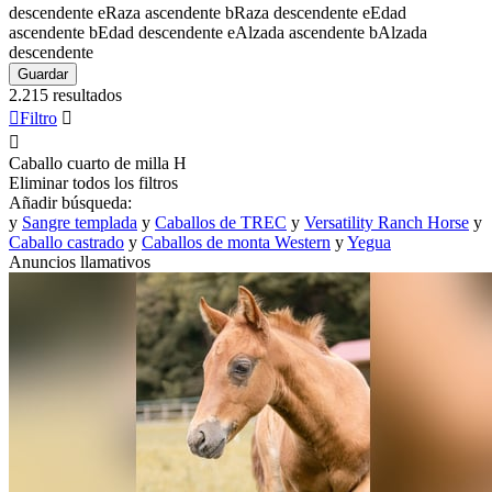
descendente
e
Raza ascendente
b
Raza descendente
e
Edad
ascendente
b
Edad descendente
e
Alzada ascendente
b
Alzada
descendente
Guardar
2.215 resultados

Filtro


Caballo cuarto de milla
H
Eliminar todos los filtros
Añadir búsqueda:
y
Sangre templada
y
Caballos de TREC
y
Versatility Ranch Horse
y
Caballo castrado
y
Caballos de monta Western
y
Yegua
Anuncios llamativos