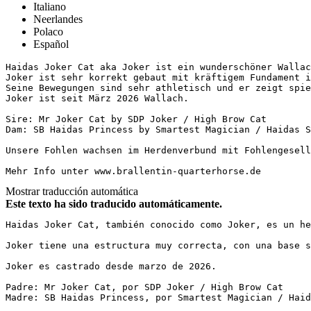
Italiano
Neerlandes
Polaco
Español
Haidas Joker Cat aka Joker ist ein wunderschöner Wallac
Joker ist sehr korrekt gebaut mit kräftigem Fundament in
Seine Bewegungen sind sehr athletisch und er zeigt spie
Joker ist seit März 2026 Wallach.

Sire: Mr Joker Cat by SDP Joker / High Brow Cat

Dam: SB Haidas Princess by Smartest Magician / Haidas Spu
Unsere Fohlen wachsen im Herdenverbund mit Fohlengesells
Mehr Info unter www.brallentin-quarterhorse.de
Mostrar traducción automática
Este texto ha sido traducido automáticamente.
Haidas Joker Cat, también conocido como Joker, es un he
Joker tiene una estructura muy correcta, con una base s
Joker es castrado desde marzo de 2026.

Padre: Mr Joker Cat, por SDP Joker / High Brow Cat  

Madre: SB Haidas Princess, por Smartest Magician / Haid