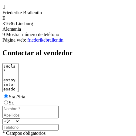

Friederike Brallentin
E
31636 Linsburg
Alemania
9
Mostrar número de teléfono
Página web:
friederikebrallentin
Contactar al vendedor
Sra./Srta.
Sr.
* Campos obligatorios