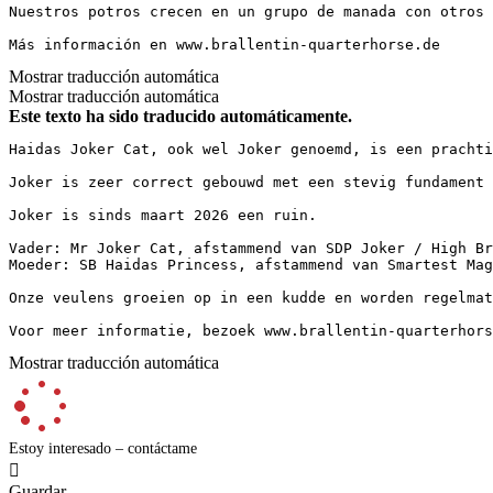
Nuestros potros crecen en un grupo de manada con otros 
Más información en www.brallentin-quarterhorse.de
Mostrar traducción automática
Mostrar traducción automática
Este texto ha sido traducido automáticamente.
Haidas Joker Cat, ook wel Joker genoemd, is een prachti
Joker is zeer correct gebouwd met een stevig fundament 
Joker is sinds maart 2026 een ruin.  

Vader: Mr Joker Cat, afstammend van SDP Joker / High Br
Moeder: SB Haidas Princess, afstammend van Smartest Mag
Onze veulens groeien op in een kudde en worden regelmat
Voor meer informatie, bezoek www.brallentin-quarterhors
Mostrar traducción automática
Estoy interesado – contáctame

Guardar