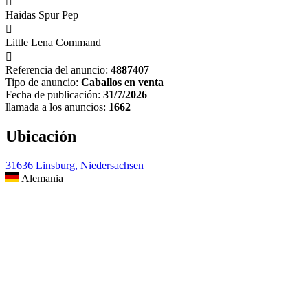

Haidas Spur Pep

Little Lena Command

Referencia del anuncio:
4887407
Tipo de anuncio:
Caballos en venta
Fecha de publicación:
31/7/2026
llamada a los anuncios:
1662
Ubicación
31636 Linsburg, Niedersachsen
Alemania