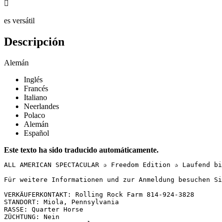

es versátil
Descripción
Alemán
Inglés
Francés
Italiano
Neerlandes
Polaco
Alemán
Español
Este texto ha sido traducido automáticamente.
ALL AMERICAN SPECTACULAR ✰ Freedom Edition ✰ Laufend bi
Für weitere Informationen und zur Anmeldung besuchen Si
VERKÄUFERKONTAKT: Rolling Rock Farm 814-924-3828  

STANDORT: Miola, Pennsylvania  

RASSE: Quarter Horse  

ZÜCHTUNG: Nein  
