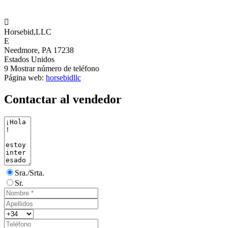

Horsebid,LLC
E
Needmore, PA 17238
Estados Unidos
9
Mostrar número de teléfono
Página web:
horsebidllc
Contactar al vendedor
Sra./Srta.
Sr.