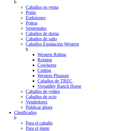
b
Caballos en venta
Ponis
Embriones
Potros
Sementales
Caballos de doma
Caballos de salto
Caballos Equitación Western
b
Western Riding
Reining
Cowhorse
Cutting
Western Pleasure
Caballos de TREC
Versatility Ranch Horse
Caballos de volteo
Caballos de ocio
Vendedores
Publicar ahora
Clasificados
b
Para el caballo
Para el jinete