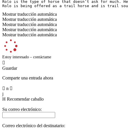
Rolo is the type of horse that doesn’t ask for much. He
Rolo is being offered as a trail horse and is trail sou
Mostrar traducción automática
Mostrar traducción automática
Mostrar traducción automática
Mostrar traducción automática
Mostrar traducción automática
Estoy interesado – contáctame

Guardar
Comparte una entrada ahora

n

j
H
Recomendar caballo
Su correo electrónico:
Correo electrónico del destinatario: