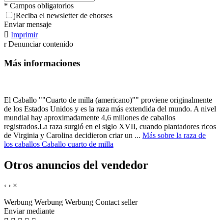
* Campos obligatorios
j
Reciba el newsletter de ehorses
Enviar mensaje

Imprimir
r
Denunciar contenido
Más informaciones
El Caballo ""Cuarto de milla (americano)"" proviene originalmente
de los Estados Unidos y es la raza más extendida del mundo. A nivel
mundial hay aproximadamente 4,6 millones de caballos
registrados.La raza surgió en el siglo XVII, cuando plantadores ricos
de Virginia y Carolina decidieron criar un ...
Más sobre la raza de
los caballos Caballo cuarto de milla
Otros anuncios del vendedor
‹
›
×
Werbung
Werbung
Werbung
Contact seller
Enviar mediante