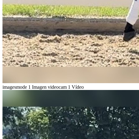
imagesmode
1 Imagen
videocam
1 Vídeo