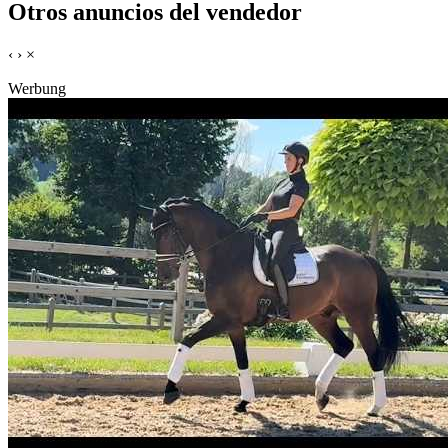
Otros anuncios del vendedor
‹
›
×
Werbung