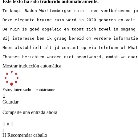
Este texto ha sido traducido automáticamente.
Te koop: Baden-Württembergse ruin – een veelbelovend jo
Deze elegante bruine ruin werd in 2020 geboren en valt 
De ruin is goed opgeleid en toont zich zowel in omgang 
Bij interesse ben ik graag bereid om verdere informatie
Neem alstublieft altijd contact op via telefoon of What
Ehorses-berichten worden niet beantwoord, omdat we daar
Mostrar traducción automática
Estoy interesado – contáctame

Guardar
Comparte una entrada ahora

n

j
H
Recomendar caballo