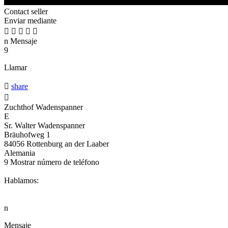
Contact seller
Enviar mediante





n
Mensaje
9
Llamar

share

Zuchthof Wadenspanner
E
Sr. Walter Wadenspanner
Bräuhofweg 1
84056 Rottenburg an der Laaber
Alemania
9
Mostrar número de teléfono
Hablamos:
n
Mensaje