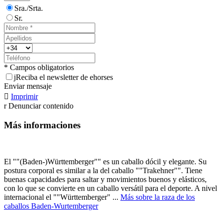
Sra./Srta.
Sr.
* Campos obligatorios
j
Reciba el newsletter de ehorses
Enviar mensaje

Imprimir
r
Denunciar contenido
Más informaciones
El ""(Baden-)Württemberger"" es un caballo dócil y elegante. Su
postura corporal es similar a la del caballo ""Trakehner"". Tiene
buenas capacidades para saltar y movimientos buenos y elásticos,
con lo que se convierte en un caballo versátil para el deporte. A nivel
internacional el ""Württemberger" ...
Más sobre la raza de los
caballos Baden-Wurtemberger