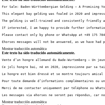
For Sale: Baden-Württembergian Gelding – A Promising Youn
This elegant bay gelding was foaled in 2020 and impress
The gelding is well-trained and consistently friendly a
If interested, I am happy to provide further information
Please contact only by phone or WhatsApp at +49 175 78437
Ehorses messages will not be answered, as we have had p
Mostrar traducción automática
Este texto ha sido traducido automáticamente.
Vente d’un hongre allemand du Bade-Wurtemberg – Un jeune 
Ce joli hongre bai, né en 2020, impressionne par sa tai
Le hongre est bien dressé et se montre toujours amical 
Pour toute demande d’informations complémentaires ou une
Merci de me contacter uniquement par téléphone ou WhatsA
Les messages via ehorses ne seront pas répondus, car no
Mostrar traducción automática