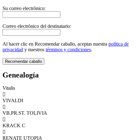
Su correo electrónico:
Correo electrónico del destinatario:
Al hacer clic en Recomendar caballo, aceptas nuestra
política de
privacidad
y nuestros
términos y condiciones
.
Genealogía
Vitalis

VIVALDI

VB.PR.ST. TOLIVIA

KRACK C

RENATE UTOPIA