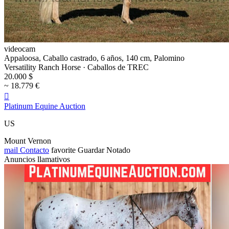
videocam
Appaloosa, Caballo castrado, 6 años, 140 cm, Palomino
Versatility Ranch Horse · Caballos de TREC
20.000 $
~ 18.779 €

Platinum Equine Auction
US
Mount Vernon
mail
Contacto
favorite
Guardar
Notado
Anuncios llamativos