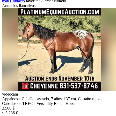
mail
Contacto
favorite
Guardar
Notado
Anuncios llamativos
videocam
Appaloosa, Caballo castrado, 7 años, 137 cm, Castaño rojizo
Caballos de TREC · Versatility Ranch Horse
3.500 $
~ 3.286 €