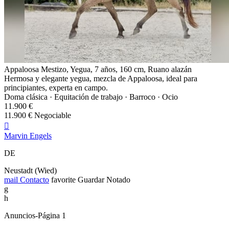
Appaloosa Mestizo, Yegua, 7 años, 160 cm, Ruano alazán
Hermosa y elegante yegua, mezcla de Appaloosa, ideal para
principiantes, experta en campo.
Doma clásica · Equitación de trabajo · Barroco · Ocio
11.900 €
11.900 € Negociable

Marvin Engels
DE
Neustadt (Wied)
mail
Contacto
favorite
Guardar
Notado
g
h
Anuncios-Página 1