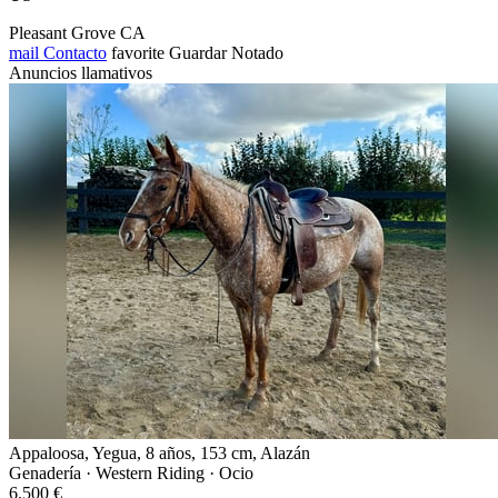
Pleasant Grove CA
mail
Contacto
favorite
Guardar
Notado
Anuncios llamativos
Appaloosa, Yegua, 8 años, 153 cm, Alazán
Genadería · Western Riding · Ocio
6.500 €