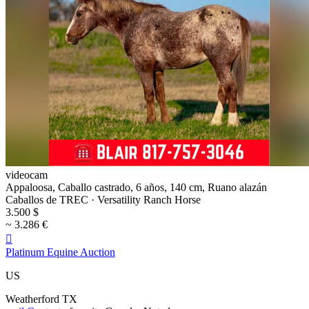
videocam
Appaloosa, Caballo castrado, 6 años, 140 cm, Ruano alazán
Caballos de TREC · Versatility Ranch Horse
3.500 $
~ 3.286 €

Platinum Equine Auction
US
Weatherford TX