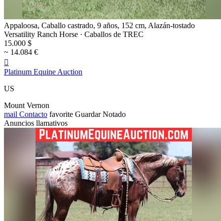
Appaloosa, Caballo castrado, 9 años, 152 cm, Alazán-tostado
Versatility Ranch Horse · Caballos de TREC
15.000 $
~ 14.084 €

Platinum Equine Auction
US
Mount Vernon
mail
Contacto
favorite
Guardar
Notado
Anuncios llamativos