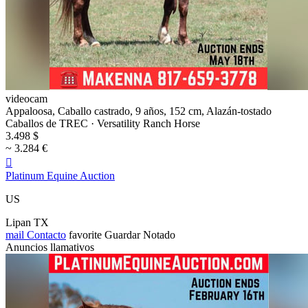
videocam
Appaloosa, Caballo castrado, 9 años, 152 cm, Alazán-tostado
Caballos de TREC · Versatility Ranch Horse
3.498 $
~ 3.284 €

Platinum Equine Auction
US
Lipan TX
mail
Contacto
favorite
Guardar
Notado
Anuncios llamativos