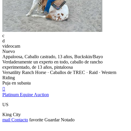
c
d
videocam
Nuevo
Appaloosa, Caballo castrado, 13 años, Buckskin/Bayo
Verdaderamente un experto en todo, caballo de rancho
experimentado, de 13 años, pintaloosa
Versatility Ranch Horse · Caballos de TREC · Raid · Western
Riding
Puja en subasta

Platinum Equine Auction
US
King City
mail
Contacto
favorite
Guardar
Notado