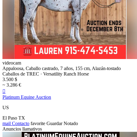
videocam
Appaloosa, Caballo castrado, 7 años, 155 cm, Alazán-tostado
Caballos de TREC · Versatility Ranch Horse
3.500 $
~ 3.286 €

Platinum Equine Auction
US
El Paso TX
mail
Contacto
favorite
Guardar
Notado
Anuncios llamativos