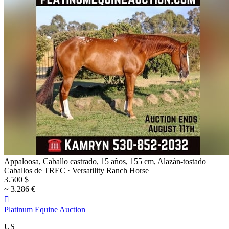
Appaloosa, Caballo castrado, 15 años, 155 cm, Alazán-tostado
Caballos de TREC · Versatility Ranch Horse
3.500 $
~ 3.286 €

Platinum Equine Auction
US