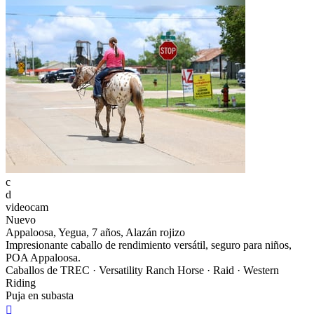
c
d
videocam
Nuevo
Appaloosa, Yegua, 7 años, Alazán rojizo
Impresionante caballo de rendimiento versátil, seguro para niños,
POA Appaloosa.
Caballos de TREC · Versatility Ranch Horse · Raid · Western
Riding
Puja en subasta
