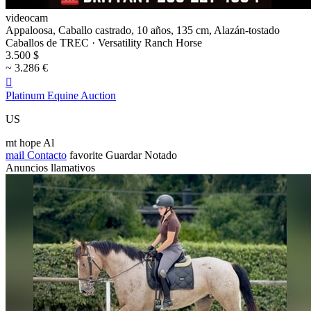
videocam
Appaloosa, Caballo castrado, 10 años, 135 cm, Alazán-tostado
Caballos de TREC · Versatility Ranch Horse
3.500 $
~ 3.286 €

Platinum Equine Auction
US
mt hope Al
mail
Contacto
favorite
Guardar
Notado
Anuncios llamativos