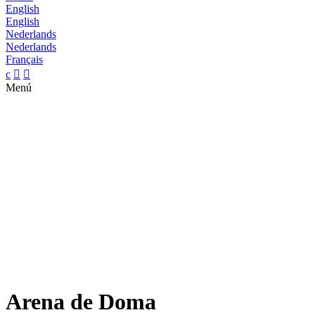
English
English
Nederlands
Nederlands
Français
c


Menú
Arena de Doma