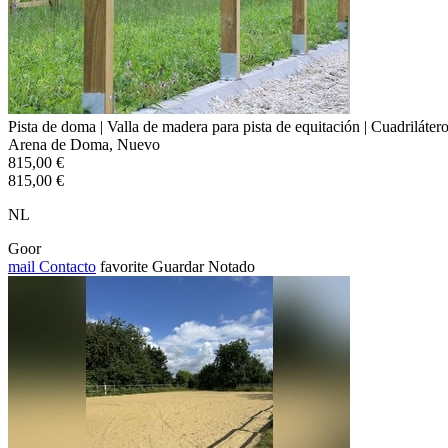
Pista de doma | Valla de madera para pista de equitación | Cuadriláte
Arena de Doma, Nuevo
815,00 €
815,00 €
NL
Goor
mail
Contacto
favorite
Guardar
Notado