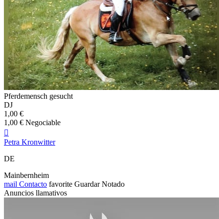
Pferdemensch gesucht
DJ
1,00 €
1,00 € Negociable

Petra Kronwitter
DE
Mainbernheim
mail
Contacto
favorite
Guardar
Notado
Anuncios llamativos