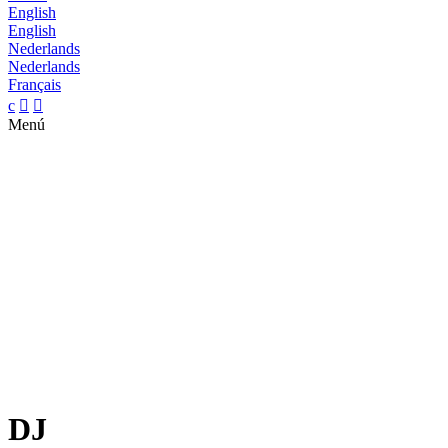
English
English
Nederlands
Nederlands
Français
c


Menú
DJ