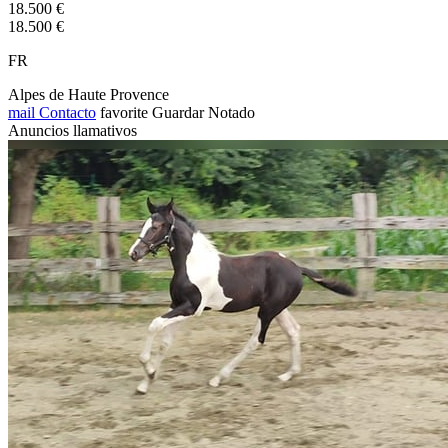
18.500 €
18.500 €
FR
Alpes de Haute Provence
mail
Contacto
favorite
Guardar
Notado
Anuncios llamativos