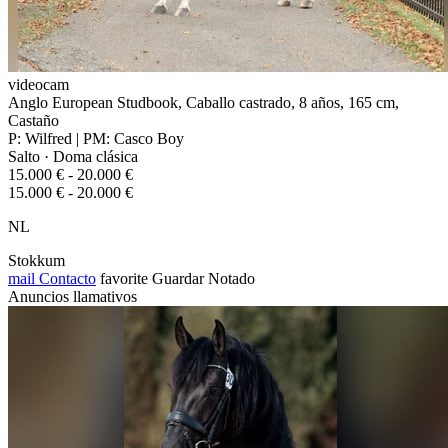
videocam
Anglo European Studbook, Caballo castrado, 8 años, 165 cm,
Castaño
P: Wilfred | PM: Casco Boy
Salto · Doma clásica
15.000 € - 20.000 €
15.000 € - 20.000 €
NL
Stokkum
mail
Contacto
favorite
Guardar
Notado
Anuncios llamativos