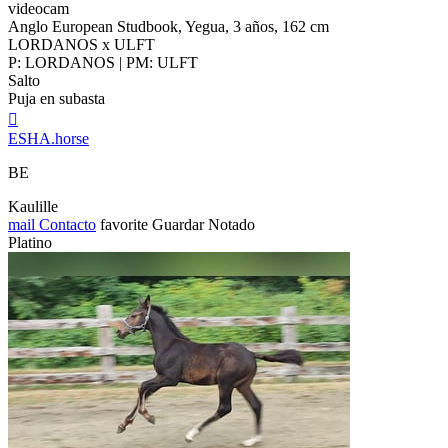
videocam
Anglo European Studbook, Yegua, 3 años, 162 cm
LORDANOS x ULFT
P: LORDANOS | PM: ULFT
Salto
Puja en subasta

ESHA.horse
BE
Kaulille
mail
Contacto
favorite
Guardar
Notado
Platino