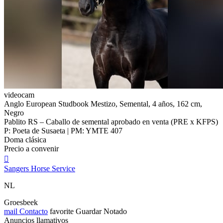
videocam
Anglo European Studbook Mestizo, Semental, 4 años, 162 cm,
Negro
Pablito RS – Caballo de semental aprobado en venta (PRE x KFPS)
P: Poeta de Susaeta | PM: YMTE 407
Doma clásica
Precio a convenir

Sangers Horse Service
NL
Groesbeek
mail
Contacto
favorite
Guardar
Notado
Anuncios llamativos