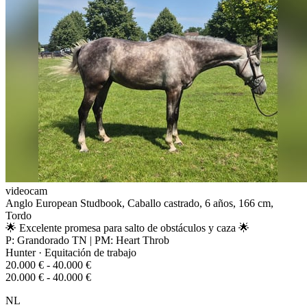
videocam
Anglo European Studbook, Caballo castrado, 6 años, 166 cm,
Tordo
🌟 Excelente promesa para salto de obstáculos y caza 🌟
P: Grandorado TN | PM: Heart Throb
Hunter · Equitación de trabajo
20.000 € - 40.000 €
20.000 € - 40.000 €
NL