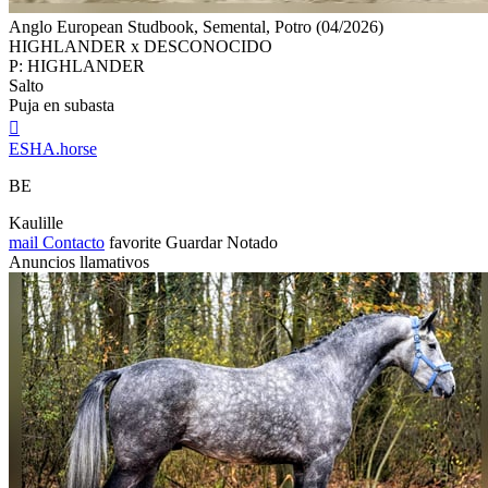
Anglo European Studbook, Semental, Potro (04/2026)
HIGHLANDER x DESCONOCIDO
P: HIGHLANDER
Salto
Puja en subasta

ESHA.horse
BE
Kaulille
mail
Contacto
favorite
Guardar
Notado
Anuncios llamativos