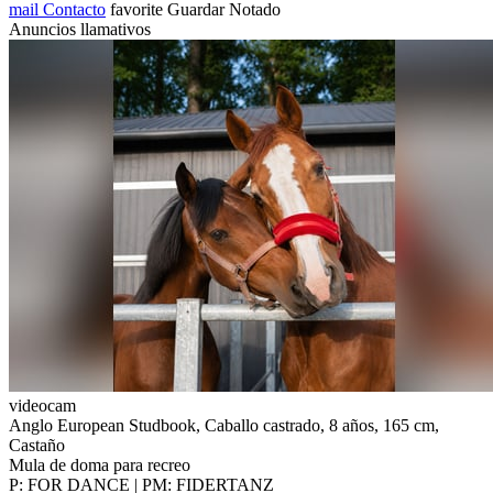
mail
Contacto
favorite
Guardar
Notado
Anuncios llamativos
videocam
Anglo European Studbook, Caballo castrado, 8 años, 165 cm,
Castaño
Mula de doma para recreo
P: FOR DANCE | PM: FIDERTANZ