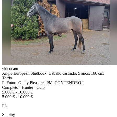
videocam
Anglo European Studbook, Caballo castrado, 5 años, 166 cm,
Tordo
P: Future Guilty Pleasure | PM: CONTENDRO I
Completo · Hunter · Ocio
5.000 € - 10.000 €
5.000 € - 10.000 €
PL
Sulbiny