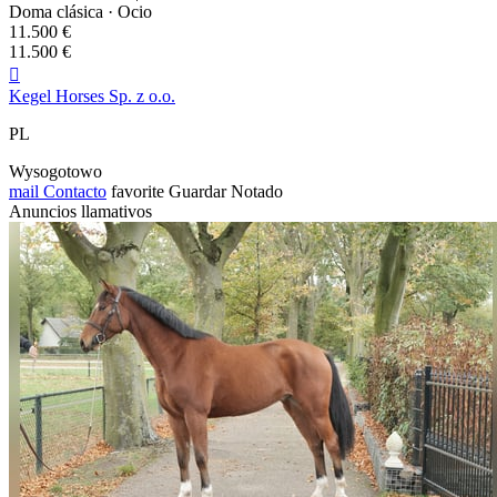
Doma clásica · Ocio
11.500 €
11.500 €

Kegel Horses Sp. z o.o.
PL
Wysogotowo
mail
Contacto
favorite
Guardar
Notado
Anuncios llamativos