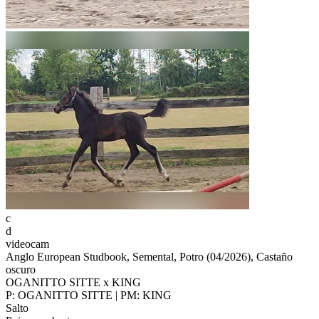
c
d
videocam
Anglo European Studbook, Semental, Potro (04/2026), Castaño
oscuro
OGANITTO SITTE x KING
P: OGANITTO SITTE | PM: KING
Salto