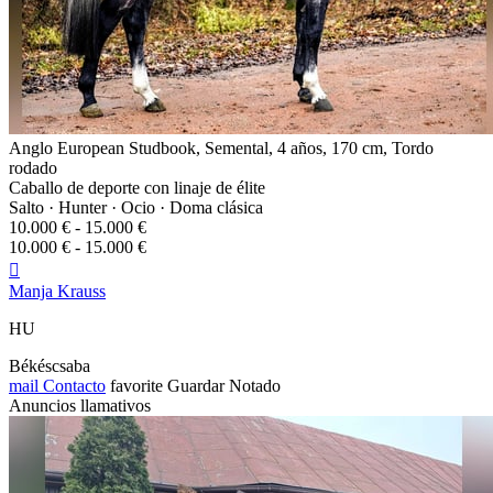
Anglo European Studbook, Semental, 4 años, 170 cm, Tordo
rodado
Caballo de deporte con linaje de élite
Salto · Hunter · Ocio · Doma clásica
10.000 € - 15.000 €
10.000 € - 15.000 €

Manja Krauss
HU
Békéscsaba
mail
Contacto
favorite
Guardar
Notado
Anuncios llamativos