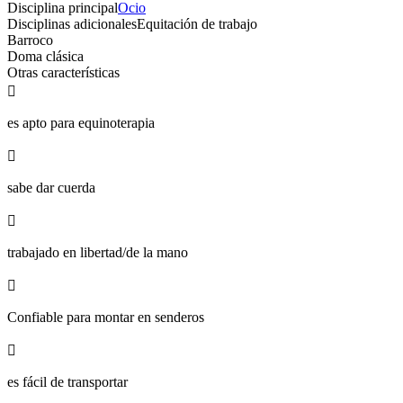
Disciplina principal
Ocio
Disciplinas adicionales
Equitación de trabajo
Barroco
Doma clásica
Otras características

es apto para equinoterapia

sabe dar cuerda

trabajado en libertad/de la mano

Confiable para montar en senderos

es fácil de transportar