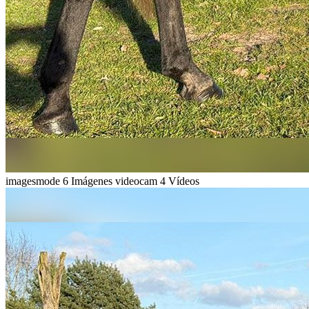
imagesmode
6 Imágenes
videocam
4 Vídeos