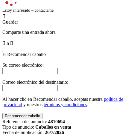
Estoy interesado – contáctame

Guardar
Comparte una entrada ahora

n

j
H
Recomendar caballo
Su correo electrónico:
Correo electrónico del destinatario:
Al hacer clic en Recomendar caballo, aceptas nuestra
política de
privacidad
y nuestros
términos y condiciones
.
Referencia del anuncio:
4810694
Tipo de anuncio:
Caballos en venta
Fecha de publicación:
26/7/2026