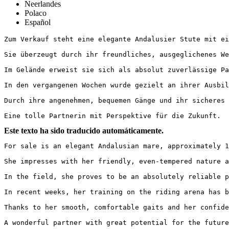
Neerlandes
Polaco
Español
Zum Verkauf steht eine elegante Andalusier Stute mit ei
Sie überzeugt durch ihr freundliches, ausgeglichenes We
Im Gelände erweist sie sich als absolut zuverlässige Pa
In den vergangenen Wochen wurde gezielt an ihrer Ausbil
Durch ihre angenehmen, bequemen Gänge und ihr sicheres 
Eine tolle Partnerin mit Perspektive für die Zukunft.
Este texto ha sido traducido automáticamente.
For sale is an elegant Andalusian mare, approximately 1
She impresses with her friendly, even-tempered nature a
In the field, she proves to be an absolutely reliable p
In recent weeks, her training on the riding arena has b
Thanks to her smooth, comfortable gaits and her confide
A wonderful partner with great potential for the future