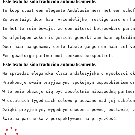
Este texto ha sido traducido automáticamente.
Te koop staat een elegante Andalusië merr met een schof
Ze overtuigt door haar vriendelijke, rustige aard en ha
In het terrein bewijst ze een uiterst betrouwbare partn
De afgelopen weken is gericht gewerkt aan haar opleidin
Door haar aangename, comfortabele gangen en haar zelfve
Een geweldige partner met toekomstperspectief.
Este texto ha sido traducido automáticamente.
Na sprzedaż elegancka klacz andaluzyjska o wysokości ok
Przekonuje swoim przyjaznym, spokojnym usposobieniem or
W terenie okazuje się być absolutnie niezawodną partner
W ostatnich tygodniach celowo pracowano nad jej szkolen
Dzięki przyjemnym, wygodnym chodom i pewnej postawie, z
Świetna partnerka z perspektywami na przyszłość.