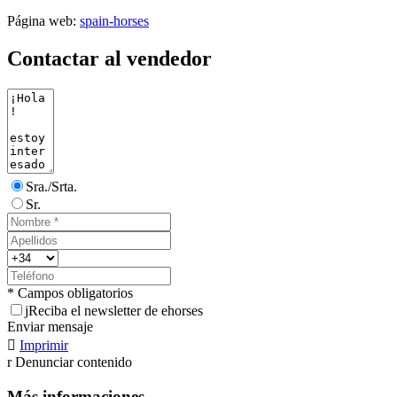
Página web:
spain-horses
Contactar al vendedor
Sra./Srta.
Sr.
* Campos obligatorios
j
Reciba el newsletter de ehorses
Enviar mensaje

Imprimir
r
Denunciar contenido
Más informaciones