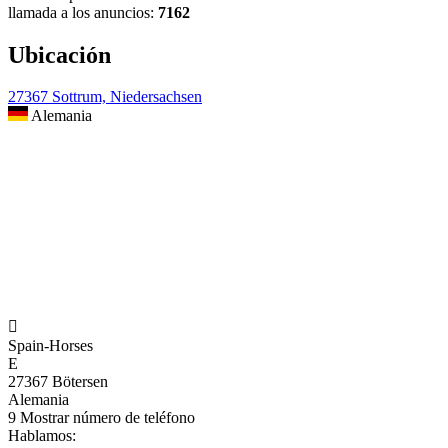
llamada a los anuncios:
7162
Ubicación
27367 Sottrum, Niedersachsen
Alemania

Spain-Horses
E
27367 Bötersen
Alemania
9
Mostrar número de teléfono
Hablamos: