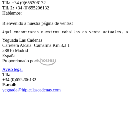
Tlf.:
+34 (0)655206132
Tlf. 2:
+34 (0)655206132
Hablamos:
Bienvenido a nuestra página de ventas!
Aquí encontraras nuestros caballos en venta actuales, a
Yeguada Las Cadenas
Carretera Alcala- Camarma Km 3,3 1
28816 Madrid
España
Proporcionado por
Aviso legal
Tlf.:
+34 (0)655206132
E-mail:
yeguada@hipicalascadenas.com