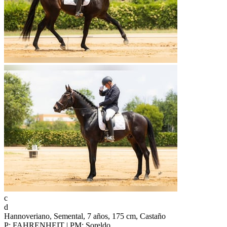
c
d
Hannoveriano, Semental, 7 años, 175 cm, Castaño
P: FAHRENHEIT | PM: Soreldo