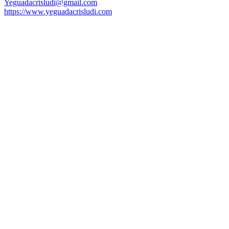
Yeguadacrisludi@gmail.com
https://www.yeguadacrisludi.com