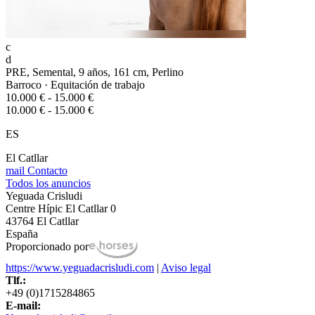
c
d
PRE, Semental, 9 años, 161 cm, Perlino
Barroco · Equitación de trabajo
10.000 € - 15.000 €
10.000 € - 15.000 €
ES
El Catllar
mail
Contacto
Todos los anuncios
Yeguada Crisludi
Centre Hípic El Catllar 0
43764 El Catllar
España
Proporcionado por
https://www.yeguadacrisludi.com
|
Aviso legal
Tlf.:
+49 (0)1715284865
E-mail: