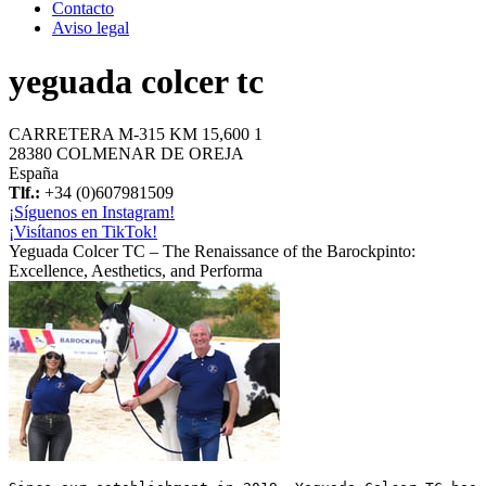
Contacto
Aviso legal
yeguada colcer tc
CARRETERA M-315 KM 15,600 1
28380 COLMENAR DE OREJA
España
Tlf.:
+34 (0)607981509
¡Síguenos en Instagram!
¡Visítanos en TikTok!
Yeguada Colcer TC – The Renaissance of the Barockpinto:
Excellence, Aesthetics, and Performa