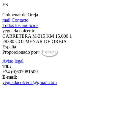
ES
Colmenar de Oreja
mail
Contacto
Todos los anuncios
yeguada colcer tc
CARRETERA M-315 KM 15,600 1
28380 COLMENAR DE OREJA
España
Proporcionado por
Aviso legal
Tlf.:
+34 (0)607981509
E-mail:
yeguadacolcertc@gmail.com