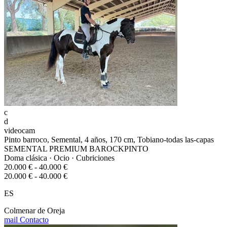
c
d
videocam
Pinto barroco, Semental, 4 años, 170 cm, Tobiano-todas las-capas
SEMENTAL PREMIUM BAROCKPINTO
Doma clásica · Ocio · Cubriciones
20.000 € - 40.000 €
20.000 € - 40.000 €
ES
Colmenar de Oreja
mail
Contacto