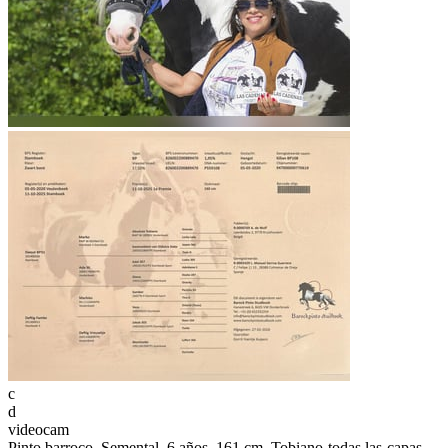
c
d
videocam
Pinto barroco, Semental, 6 años, 161 cm, Tobiano-todas las-capas