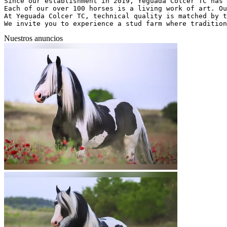
Since our establishment in 2019, Yeguada Colcer TC has 
Each of our over 100 horses is a living work of art. Ou
At Yeguada Colcer TC, technical quality is matched by t
We invite you to experience a stud farm where tradition
Nuestros anuncios