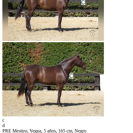
c
d
PRE Mestizo, Yegua, 5 años, 165 cm, Negro