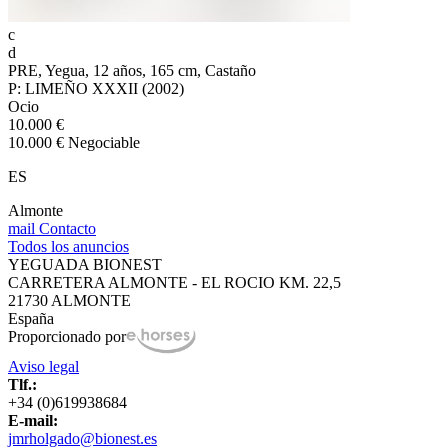
c
d
PRE, Yegua, 12 años, 165 cm, Castaño
P: LIMEÑO XXXII (2002)
Ocio
10.000 €
10.000 € Negociable
ES
Almonte
mail
Contacto
Todos los anuncios
YEGUADA BIONEST
CARRETERA ALMONTE - EL ROCIO KM. 22,5
21730 ALMONTE
España
Proporcionado por
Aviso legal
Tlf.:
+34 (0)619938684
E-mail:
jmrholgado@bionest.es