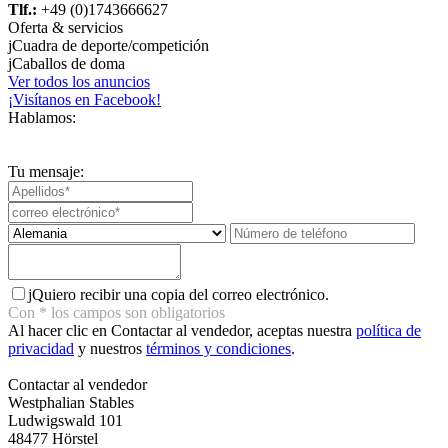
Tlf.:
+49 (0)1743666627
Oferta & servicios
j
Cuadra de deporte/competición
j
Caballos de doma
Ver todos los anuncios
¡Visítanos en Facebook!
Hablamos:
Tu mensaje:
j
Quiero recibir una copia del correo electrónico.
Con
*
los campos son obligatorios
Al hacer clic en Contactar al vendedor, aceptas nuestra
política de
privacidad
y nuestros
términos y condiciones
.
Contactar al vendedor
Westphalian Stables
Ludwigswald 101
48477 Hörstel